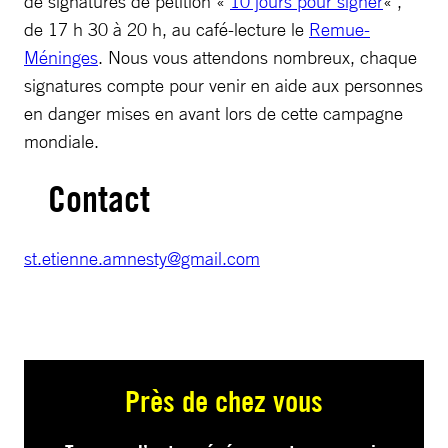
de signatures de pétition «
10 jours pour signer
« ,
de 17 h 30 à 20 h, au café-lecture le
Remue-
Méninges
. Nous vous attendons nombreux, chaque
signatures compte pour venir en aide aux personnes
en danger mises en avant lors de cette campagne
mondiale.
Contact
st.etienne.amnesty@gmail.com
Près de chez vous