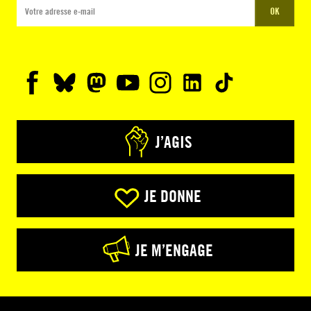
OK
J’AGIS
JE DONNE
JE M’ENGAGE