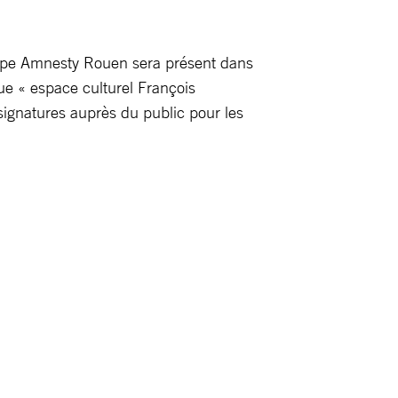
roupe Amnesty Rouen sera présent dans
ue « espace culturel François
signatures auprès du public pour les