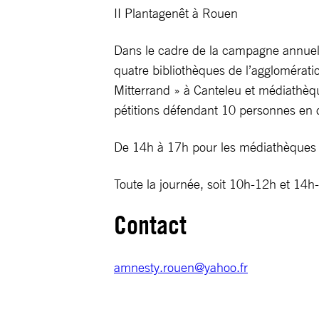
II Plantagenêt à Rouen
Dans le cadre de la campagne annuell
quatre bibliothèques de l’agglomérati
Mitterrand » à Canteleu et médiathèqu
pétitions défendant 10 personnes en
De 14h à 17h pour les médiathèques d
Toute la journée, soit 10h-12h et 14h
Contact
amnesty.rouen@yahoo.fr