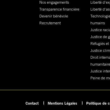
Nos engagements
Liberté d'e
Transparence financière
Liberté d'as
Devenir bénévole
Technologie
Recrutement
humains
Justice raci
Justice de 
Réfugiés et
Justice cli
Droit intern
humanitair
Justice inte
Peine de mor
Contact
Mentions Légales
Politique de c