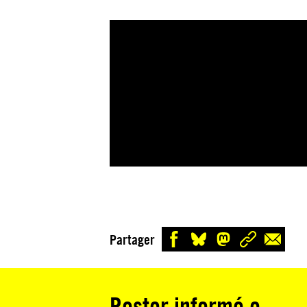
Partager
Rester informé·e