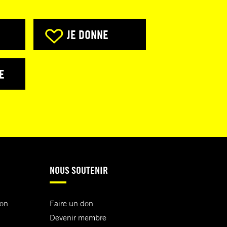
JE DONNE
E
NOUS SOUTENIR
ion
Faire un don
Devenir membre