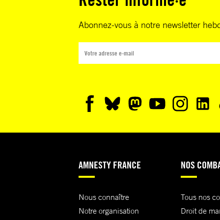
Abonnez-vous à notre newsletter heb
AMNESTY FRANCE
NOS COMB
Nous connaître
Tous nos c
Notre organisation
Droit de ma