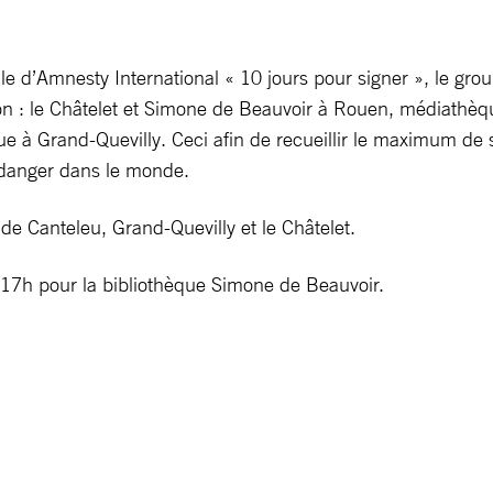
e d’Amnesty International « 10 jours pour signer », le g
on : le Châtelet et Simone de Beauvoir à Rouen, médiathèq
e à Grand-Quevilly. Ceci afin de recueillir le maximum de 
 danger dans le monde.
e Canteleu, Grand-Quevilly et le Châtelet.
-17h pour la bibliothèque Simone de Beauvoir.