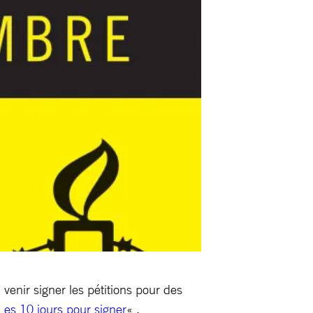
venir signer les pétitions pour des
Les 10 jours pour signer
« .