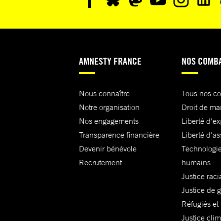
AMNESTY FRANCE
NOS COMB
Nous connaître
Tous nos c
Notre organisation
Droit de ma
Nos engagements
Liberté d'e
Transparence financière
Liberté d'as
Devenir bénévole
Technologie
Recrutement
humains
Justice raci
Justice de 
Réfugiés et
Justice cli