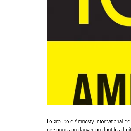
Le groupe d’Amnesty International de R
personnes en danger ou dont les droi