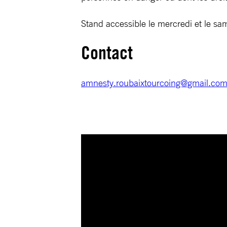
Stand accessible le mercredi et le s
Contact
amnesty.roubaixtourcoing@gmail.co