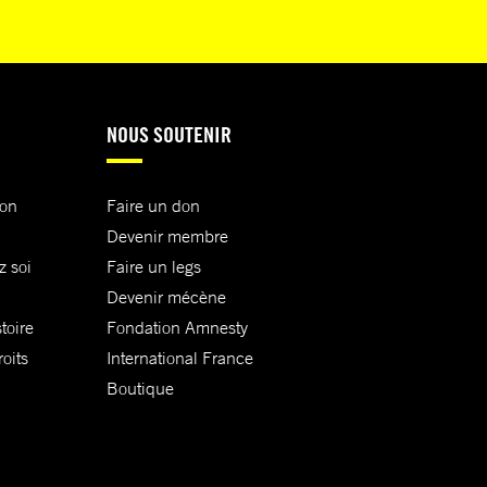
NOUS SOUTENIR
ion
Faire un don
Devenir membre
z soi
Faire un legs
Devenir mécène
toire
Fondation Amnesty
oits
International France
Boutique