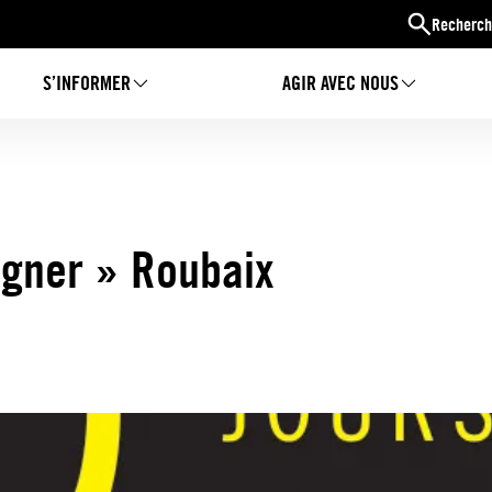
Recherch
S’INFORMER
AGIR AVEC NOUS
igner » Roubaix