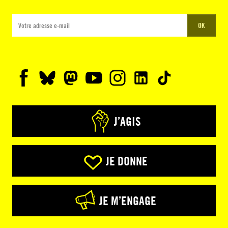
OK
J’AGIS
JE DONNE
JE M’ENGAGE