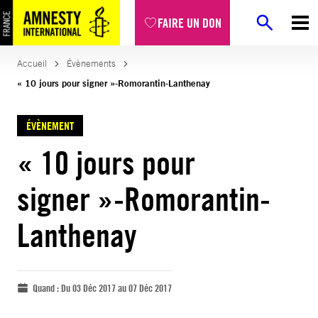
FAIRE UN DON
Accueil
Évènements
« 10 jours pour signer »-Romorantin-Lanthenay
ÉVÈNEMENT
« 10 jours pour
signer »-Romorantin-
Lanthenay
Quand :
Du 03 Déc 2017 au 07 Déc 2017