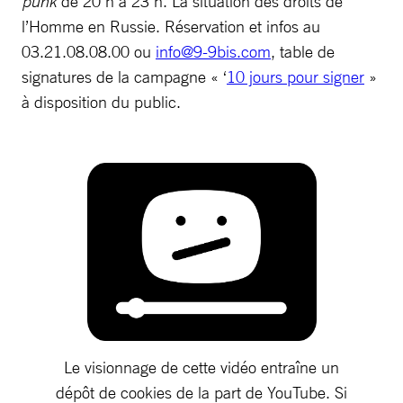
punk
de 20 h à 23 h. La situation des droits de
l’Homme en Russie. Réservation et infos au
03.21.08.08.00 ou
info@9-9bis.com
, table de
signatures de la campagne « ‘
10 jours pour signer
»
à disposition du public.
Le visionnage de cette vidéo entraîne un
dépôt de cookies de la part de YouTube. Si