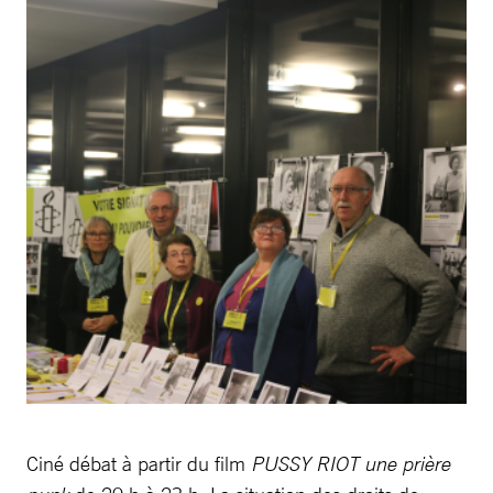
Ciné débat à partir du film
PUSSY RIOT une prière