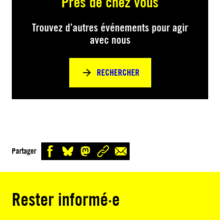
Près de chez vous
Trouvez d’autres événements pour agir
avec nous
RECHERCHER
Partager
Rester informé·e