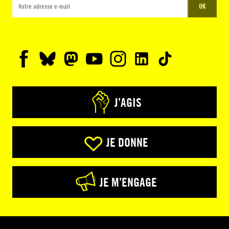
OK
J’AGIS
JE DONNE
JE M’ENGAGE