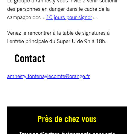
Le groupe d’Amnesty Vous invite à venir soutenir
des personnes en danger dans le cadre de la
campagbe des «
10 jours pour signer
« .
Venez le rencontrer à la table de signatures à
l’entrée principale du Super U de 9h à 18h.
Contact
amnesty.fontenaylecomte@orange.fr
Près de chez vous