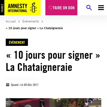
FAIRE UN DON
Accueil
Évènements
« 10 jours pour signer » La Chataigneraie
ÉVÈNEMENT
« 10 jours pour signer »
La Chataigneraie
Quand :
Le 08 Déc 2017