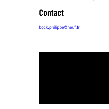
Contact
bock.philippe@neuf.fr