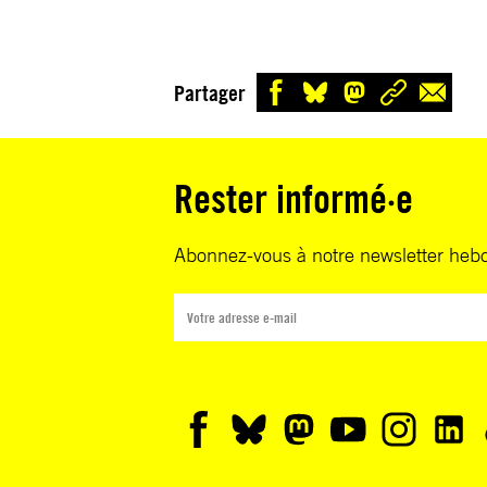
Partager
Rester informé·e
Abonnez-vous à notre newsletter heb