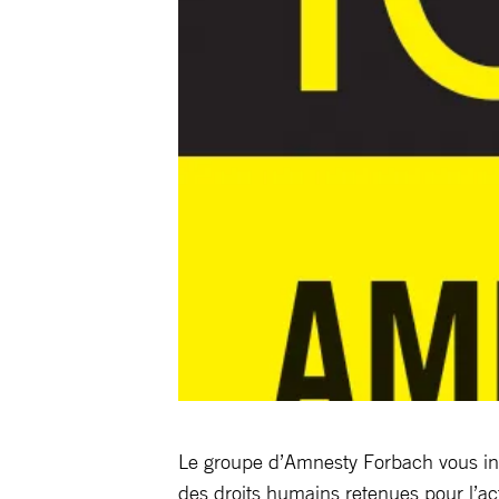
Le groupe d’Amnesty Forbach vous invit
des droits humains retenues pour l’a