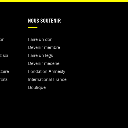
NOUS SOUTENIR
ion
Faire un don
Devenir membre
z soi
Faire un legs
Devenir mécène
toire
Fondation Amnesty
oits
International France
Boutique