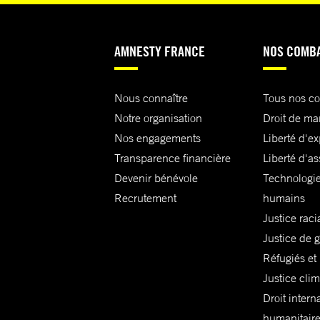
AMNESTY FRANCE
NOS COMB
Nous connaître
Tous nos c
Notre organisation
Droit de ma
Nos engagements
Liberté d'e
Transparence financière
Liberté d'as
Devenir bénévole
Technologie
Recrutement
humains
Justice raci
Justice de 
Réfugiés et
Justice cli
Droit intern
humanitair