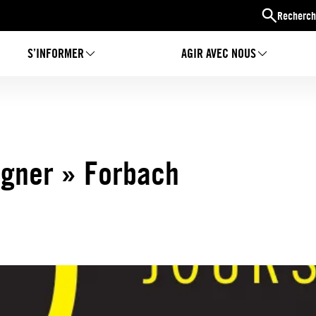
Recherch
S’INFORMER
AGIR AVEC NOUS
igner » Forbach