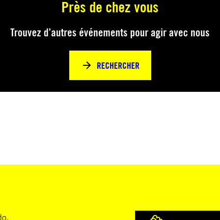
Près de chez vous
Trouvez d’autres événements pour agir avec nous
RECHERCHER
do.