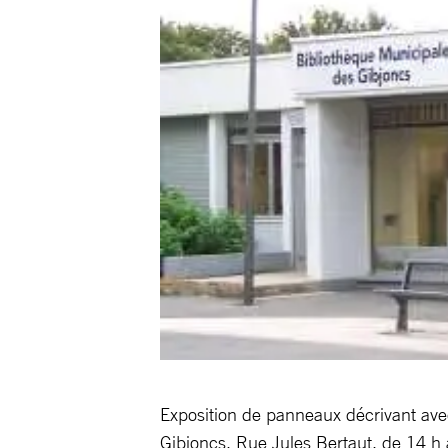
Exposition de panneaux décrivant avec
Gibjoncs, Rue Jules Bertaut, de 14 h