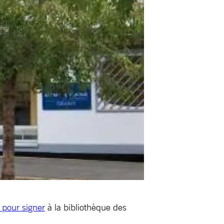
 pour signer
à la bibliothèque des