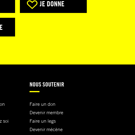
JE DONNE
E
NOUS SOUTENIR
ion
Faire un don
Devenir membre
z soi
Faire un legs
Devenir mécène