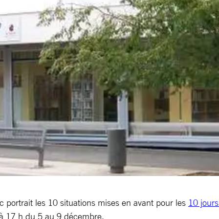
 portrait les 10 situations mises en avant pour les
10 jours
 à 17 h du 5 au 9 décembre.