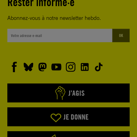
Rester informé·e
Abonnez-vous à notre newsletter hebdo.
OK
J’AGIS
JE DONNE