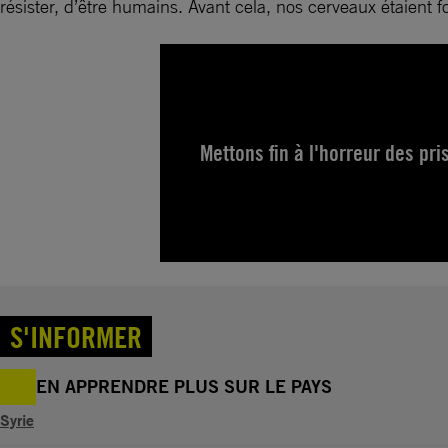
résister, d’être humains. Avant cela, nos cerveaux étaient
Mettons fin à l'horreur des pri
S'INFORMER
EN APPRENDRE PLUS SUR LE PAYS
Syrie