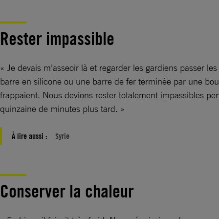
Rester impassible
« Je devais m’asseoir là et regarder les gardiens passer le
barre en silicone ou une barre de fer terminée par une boule
frappaient. Nous devions rester totalement impassibles penda
quinzaine de minutes plus tard. »
À lire aussi :
Syrie
Conserver la chaleur