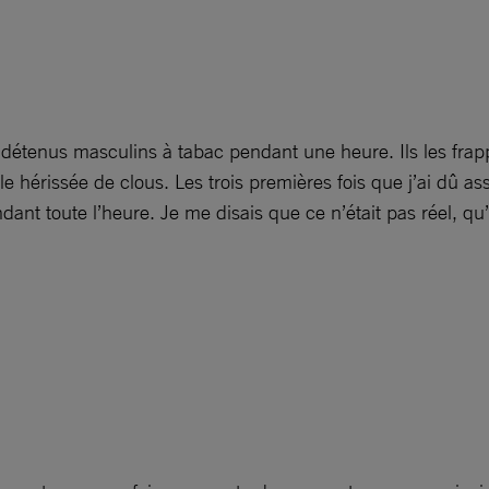
s détenus masculins à tabac pendant une heure. Ils les frapp
 hérissée de clous. Les trois premières fois que j’ai dû ass
nt toute l’heure. Je me disais que ce n’était pas réel, qu’il