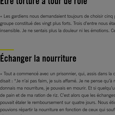
Être torturé à tour de rôle
« Les gardiens nous demandaient toujours de choisir cinq 
groupe constitué des vingt plus forts. Trois d’entre nous étai
insensible. Je ne sentais plus la douleur ni les émotions. 
Échanger la nourriture
« Tout a commencé avec un prisonnier, qui, assis dans la cell
disait : “Je n’ai pas faim, je suis affamé. Je ne pense qu’
donnais ma nourriture, je pouvais en mourir. Et si quelqu’un
de pain et de ma ration de riz. C’est alors que les échan
pouvait étaler le remboursement sur quatre jours. Nous ét
pouvions répartir la nourriture en fonction de ceux qui souf