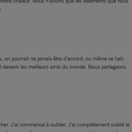
si notre chaleur. Nous n’avions que les vêtements que nous
»
s, on pourrait ne jamais être d’accord, ou même se haïr.
ent devenir les meilleurs amis du monde. Nous partageons
cher. J’ai commencé à oublier. J’ai complètement oublié le