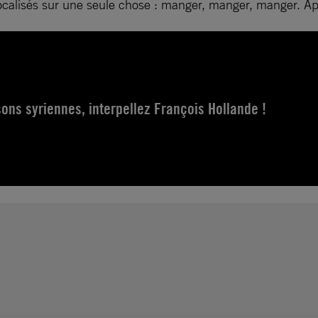
 focalisés sur une seule chose : manger, manger, manger. Ap
sons syriennes, interpellez François Hollande !