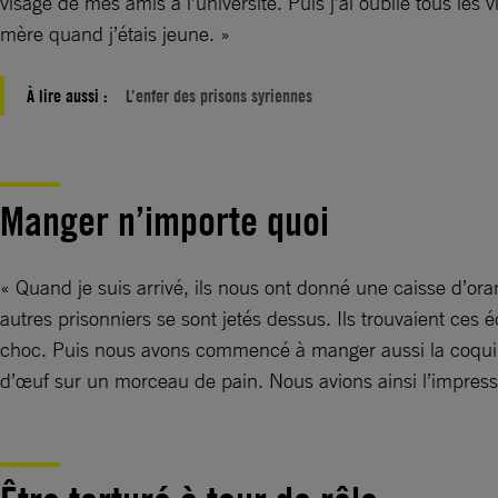
visage de mes amis à l’université. Puis j’ai oublié tous l
mère quand j’étais jeune. »
À lire aussi :
L’enfer des prisons syriennes
Manger n’importe quoi
« Quand je suis arrivé, ils nous ont donné une caisse d’or
autres prisonniers se sont jetés dessus. Ils trouvaient ces
choc. Puis nous avons commencé à manger aussi la coquill
d’œuf sur un morceau de pain. Nous avions ainsi l’impressi