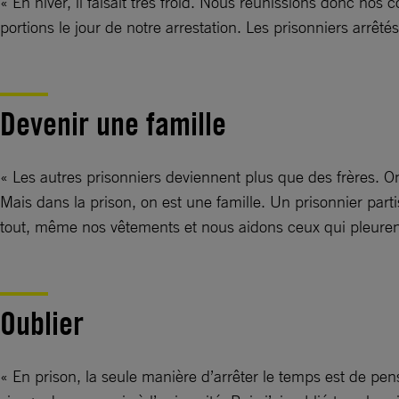
« En hiver, il faisait très froid. Nous réunissions donc no
portions le jour de notre arrestation. Les prisonniers arrêtés
Devenir une famille
« Les autres prisonniers deviennent plus que des frères. On
Mais dans la prison, on est une famille. Un prisonnier par
tout, même nos vêtements et nous aidons ceux qui pleurent
Oublier
« En prison, la seule manière d’arrêter le temps est de pen