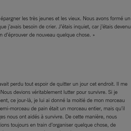
épargner les très jeunes et les vieux. Nous avons formé un
e j’avais besoin de crier. J’étais inquiet, car j’étais devenu
 afin d’éprouver de nouveau quelque chose. »
vait perdu tout espoir de quitter un jour cet endroit. Il me
Nous devions véritablement lutter pour survivre. Si je
ment, ce jour-là, je lui ai donné la moitié de mon morceau
demi-morceau de pain était un morceau entier, mais qu’il
es nous ont aidés à survivre. De cette manière, nous
étions toujours en train d’organiser quelque chose, de