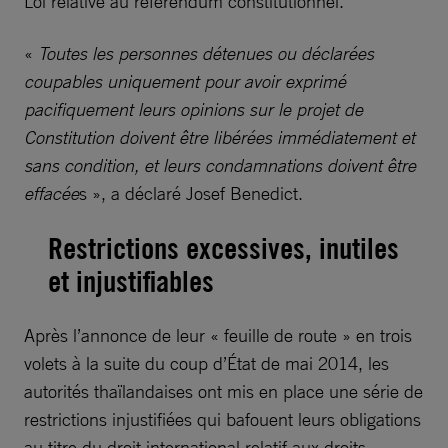
Loi relative au référendum constitutionnel.
«
Toutes les personnes détenues ou déclarées
coupables uniquement pour avoir exprimé
pacifiquement leurs opinions sur le projet de
Constitution doivent être libérées immédiatement et
sans condition, et leurs condamnations doivent être
effacée
s », a déclaré Josef Benedict.
Restrictions excessives, inutiles
et injustifiables
Après l’annonce de leur « feuille de route » en trois
volets à la suite du coup d’État de mai 2014, les
autorités thaïlandaises ont mis en place une série de
restrictions injustifiées qui bafouent leurs obligations
au titre du droit international relatif aux droits