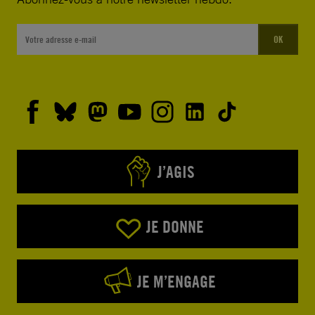
OK
J’AGIS
JE DONNE
JE M’ENGAGE