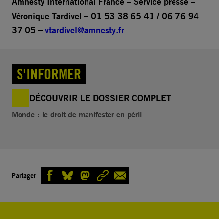
Amnesty International France – Service presse –
Véronique Tardivel – 01 53 38 65 41 / 06 76 94
37 05 –
vtardivel@amnesty.fr
S'INFORMER
DÉCOUVRIR LE DOSSIER COMPLET
Monde : le droit de manifester en péril
Partager