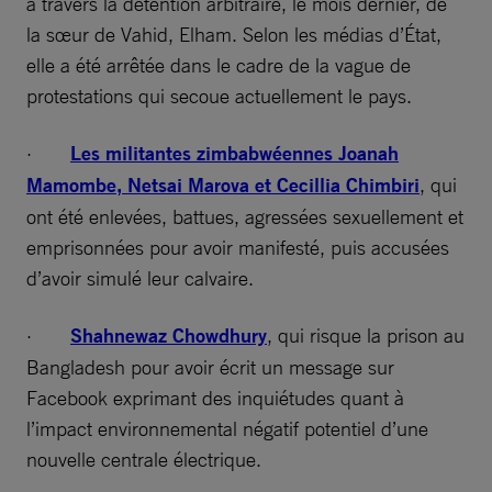
à travers la détention arbitraire, le mois dernier, de
la sœur de Vahid, Elham. Selon les médias d’État,
elle a été arrêtée dans le cadre de la vague de
protestations qui secoue actuellement le pays.
·
Les militantes zimbabwéennes Joanah
Mamombe, Netsai Marova et Cecillia Chimbiri
, qui
ont été enlevées, battues, agressées sexuellement et
emprisonnées pour avoir manifesté, puis accusées
d’avoir simulé leur calvaire.
·
Shahnewaz Chowdhury
, qui risque la prison au
Bangladesh pour avoir écrit un message sur
Facebook exprimant des inquiétudes quant à
l’impact environnemental négatif potentiel d’une
nouvelle centrale électrique.