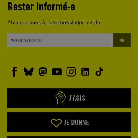
Rester informé·e
Abonnez-vous à notre newsletter hebdo.
OK
J’AGIS
JE DONNE