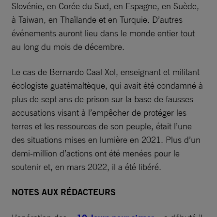
Slovénie, en Corée du Sud, en Espagne, en Suède,
à Taiwan, en Thaïlande et en Turquie. D’autres
événements auront lieu dans le monde entier tout
au long du mois de décembre.
Le cas de Bernardo Caal Xol, enseignant et militant
écologiste guatémaltèque, qui avait été condamné à
plus de sept ans de prison sur la base de fausses
accusations visant à l’empêcher de protéger les
terres et les ressources de son peuple, était l’une
des situations mises en lumière en 2021. Plus d’un
demi-million d’actions ont été menées pour le
soutenir et, en mars 2022, il a été libéré.
NOTES AUX RÉDACTEURS