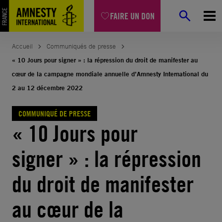
Aller
FAIRE UN DON
au
contenu
Accueil
Communiqués de presse
« 10 Jours pour signer » : la répression du droit de manifester au
cœur de la campagne mondiale annuelle d’Amnesty International du
2 au 12 décembre 2022
COMMUNIQUÉ DE PRESSE
« 10 Jours pour
signer » : la répression
du droit de manifester
au cœur de la