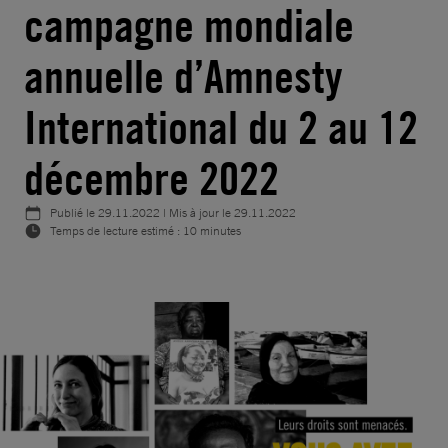
campagne mondiale
annuelle d’Amnesty
International du 2 au 12
décembre 2022
Publié le
29.11.2022
| Mis à jour le
29.11.2022
Temps de lecture estimé : 10 minutes