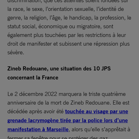
discrimination, que ces atteintes soient fondées sur
la race, le sexe, l’orientation sexuelle, l’identité de
genre, la religion, l’âge, le handicap, la profession, le
statut social, économique ou migratoire, sont
également plus touchées par les restrictions à leur
droit de manifester et subissent une répression plus
sévère.
Zineb Redouane, une situation des 10 JPS
concernant la France
Le 2 décembre 2022 marquera le triste quatrième
anniversaire de la mort de Zineb Redouane. Elle est
décédée après avoir été
touchée au visage par une
grenade lacrymogène tirée par la police lors d’une
manifestation à Marseille
, alors qu’elle s’apprêtait à
fermer sa fenêtre pour se protéger des gaz