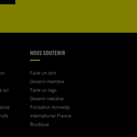
NOUS SOUTENIR
ion
Faire un don
Devenir membre
z soi
Faire un legs
Devenir mécène
toire
Fondation Amnesty
oits
International France
Boutique