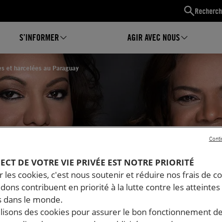
Recherch
S’INFORMER
AGIR AVEC NOUS
s et harcelées au Paraguay
Conti
PECT DE VOTRE VIE PRIVÉE EST NOTRE PRIORITÉ
 les cookies, c'est nous soutenir et réduire nos frais de co
s
dons contribuent en priorité à la lutte contre les atteintes
 dans le monde.
et
ilisons des cookies pour assurer le bon fonctionnement d