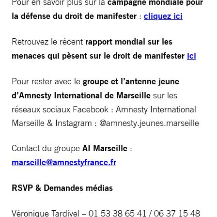
Pour en savoir plus sur la
campagne mondiale pour
la défense du droit de manifester
:
cliquez ici
Retrouvez le récent
rapport mondial sur les
menaces qui pèsent sur le droit de manifester
ici
Pour rester avec le
groupe et l’antenne jeune
d’Amnesty International de Marseille
sur les
réseaux sociaux Facebook : Amnesty International
Marseille & Instagram : @amnesty.jeunes.marseille
Contact du groupe
AI Marseille
:
marseille@amnestyfrance.fr
RSVP & Demandes médias
Véronique Tardivel – 01 53 38 65 41 / 06 37 15 48