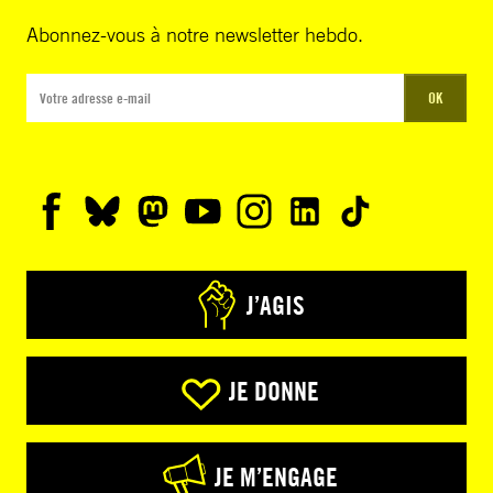
Abonnez-vous à notre newsletter hebdo.
OK
J’AGIS
JE DONNE
JE M’ENGAGE