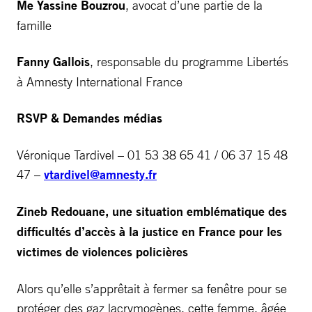
Me Yassine Bouzrou
, avocat d’une partie de la
famille
Fanny Gallois
, responsable du programme Libertés
à Amnesty International France
RSVP & Demandes médias
Véronique Tardivel – 01 53 38 65 41 / 06 37 15 48
47 –
vtardivel@amnesty.fr
Zineb Redouane, une situation emblématique des
difficultés d’accès à la justice en France pour les
victimes de violences policières
Alors qu’elle s’apprêtait à fermer sa fenêtre pour se
protéger des gaz lacrymogènes, cette femme, âgée