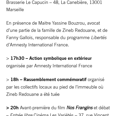
Brasserie Le Capucin – 48, La Canebière, 13001
Marseille
En présence de Maitre Yassine Bouzrou, avocat
d’une partie de la famille de Zineb Redouane, et de
Fanny Gallois, responsable du programme
Libertés
d’Amnesty International France.
>
17h30
– Action symbolique en extérieur
organisée par Amnesty International France
>
18h – Rassemblement commémoratif
organisé
par les collectifs locaux au pied de l’immeuble où
Zineb Redouane a été tuée
> 20h
Avant-première du film
Nos Frangins
et débat
–
Entrée libre
Cinéma Les Variétés – 37, rue Vincent