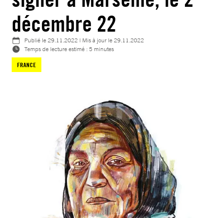
décembre 22
Publié le
29.11.2022
| Mis à jour le
29.11.2022
Temps de lecture estimé : 5 minutes
FRANCE