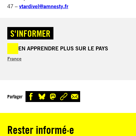
47 –
vtardivel@amnesty.fr
S'INFORMER
EN APPRENDRE PLUS SUR LE PAYS
France
Partager
Rester informé·e