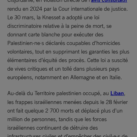
rendu en 2024 par la Cour internationale de justice.
Le 30 mars, la Knesset a adopté une loi
discriminatoire relative à la peine de mort, se
donnant carte blanche pour exécuter des
Palestinien·ne·s déclarés coupables d’homicides
volontaires, tout en supprimant les garanties les plus
élémentaires d’équité des procès. Cette loi a suscité
de vives critiques et un tollé dans plusieurs pays
européens, notamment en Allemagne et en Italie.
Au-delà du Territoire palestinien occupé, au
Liban
,
les frappes israéliennes menées depuis le 28 février
ont fait quelque 2 700 morts et déplacé plus d’un
million de personnes, tandis que les forces
israéliennes continuent de détruire des
infrastructures civiles et d’empêcher des civil·e·s de