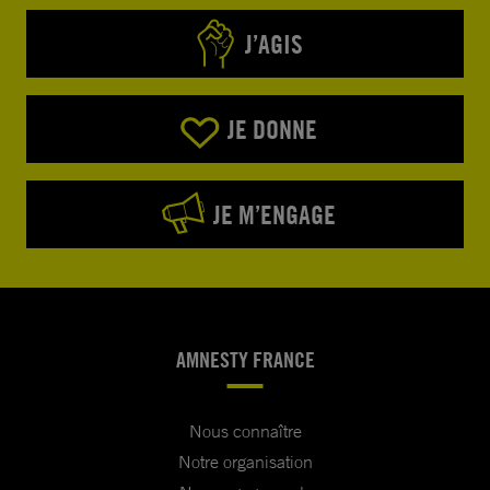
J’AGIS
JE DONNE
JE M’ENGAGE
AMNESTY FRANCE
Nous connaître
Notre organisation