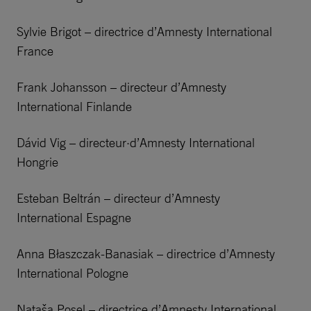
Sylvie Brigot – directrice d’Amnesty International
France
Frank Johansson – directeur d’Amnesty
International Finlande
Dávid Vig – directeur·d’Amnesty International
Hongrie
Esteban Beltrán – directeur d’Amnesty
International Espagne
Anna Błaszczak-Banasiak – directrice d’Amnesty
International Pologne
Nataša Posel – directrice d’Amnesty International