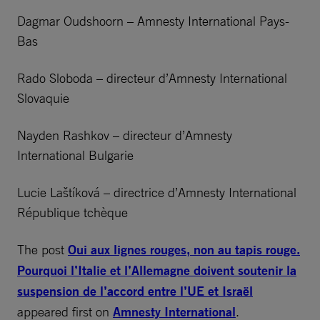
Dagmar Oudshoorn – Amnesty International Pays-
Bas
Rado Sloboda – directeur d’Amnesty International
Slovaquie
Nayden Rashkov – directeur d’Amnesty
International Bulgarie
Lucie Laštíková – directrice d’Amnesty International
République tchèque
The post
Oui aux lignes rouges, non au tapis rouge.
Pourquoi l’Italie et l’Allemagne doivent soutenir la
suspension de l’accord entre l’UE et Israël
appeared first on
Amnesty International
.