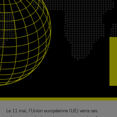
Le 11 mai, l’Union européenne (UE) verra ses