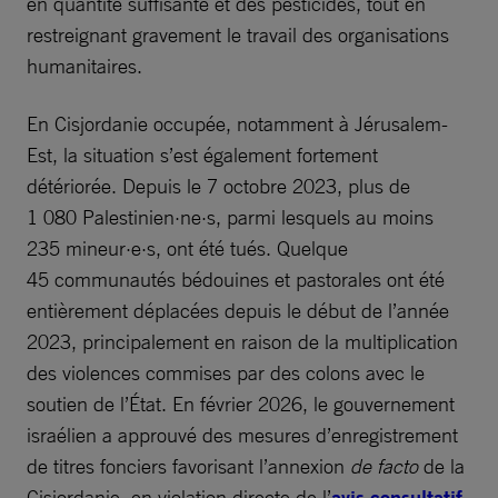
en quantité suffisante et des pesticides, tout en
restreignant gravement le travail des organisations
humanitaires.
En Cisjordanie occupée, notamment à Jérusalem-
Est, la situation s’est également fortement
détériorée. Depuis le 7 octobre 2023, plus de
1 080 Palestinien·ne·s, parmi lesquels au moins
235 mineur·e·s, ont été tués. Quelque
45 communautés bédouines et pastorales ont été
entièrement déplacées depuis le début de l’année
2023, principalement en raison de la multiplication
des violences commises par des colons avec le
soutien de l’État. En février 2026, le gouvernement
israélien a approuvé des mesures d’enregistrement
de titres fonciers favorisant l’annexion
de facto
de la
Cisjordanie, en violation directe de l’
avis consultatif