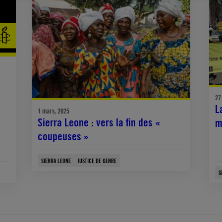
27 
L
1 mars, 2025
Sierra Leone : vers la fin des «
m
coupeuses »
SIERRA LEONE
JUSTICE DE GENRE
S