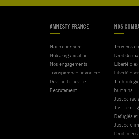
AMNESTY FRANCE
NOS COMB
Nous connaître
Tous nos c
Notre organisation
Droit de ma
Nos engagements
Liberté d'e
Transparence financière
Liberté d'as
Devenir bénévole
Technologie
Recrutement
humains
Justice raci
Justice de 
Réfugiés et
Justice cli
Droit intern