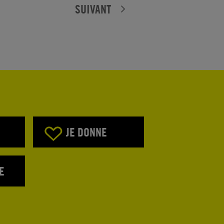
SUIVANT
JE DONNE
E