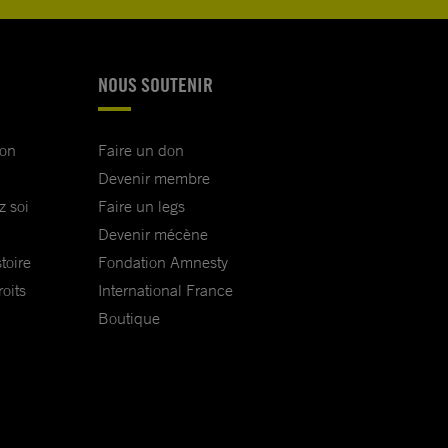
NOUS SOUTENIR
ion
Faire un don
Devenir membre
z soi
Faire un legs
Devenir mécène
toire
Fondation Amnesty
oits
International France
Boutique