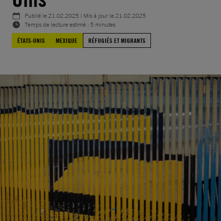
Publié le
21.02.2025
| Mis à jour le
21.02.2025
Temps de lecture estimé : 5 minutes
ÉTATS-UNIS
MEXIQUE
RÉFUGIÉS ET MIGRANTS