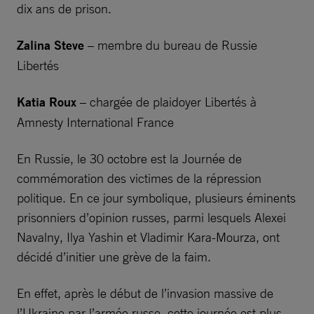
dix ans de prison.
Zalina Steve
– membre du bureau de Russie
Libertés
Katia Roux
– chargée de plaidoyer Libertés à
Amnesty International France
En Russie, le 30 octobre est la Journée de
commémoration des victimes de la répression
politique. En ce jour symbolique, plusieurs éminents
prisonniers d’opinion russes, parmi lesquels Alexei
Navalny, Ilya Yashin et Vladimir Kara-Mourza, ont
décidé d’initier une grève de la faim.
En effet, après le début de l’invasion massive de
l’Ukraine par l’armée russe, cette journée est plus