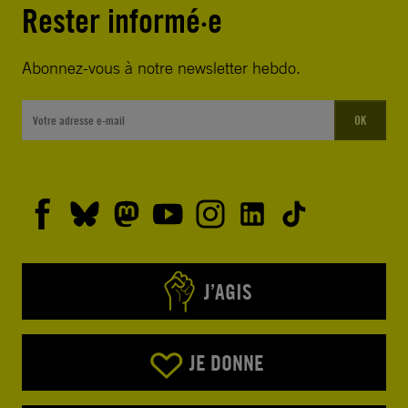
Rester informé·e
Abonnez-vous à notre newsletter hebdo.
OK
J’AGIS
JE DONNE