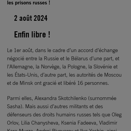
les prisons russes !
2 août 2024
Enfin libre !
Le 1er août, dans le cadre d’un accord d’échange
négocié entre la Russie et le Bélarus d’une part, et
l’Allemagne, la Norvège, la Pologne, la Slovénie et
les États-Unis, d’autre part, les autorités de Moscou
et de Minsk ont gracié et libéré 16 personnes.
Parmi elles, Alexandra Skotchilenko (surnommée
Sasha). Mais aussi d’autres militants et des
défenseurs des droits humains russes tels que Oleg
Orlov, Lilia Chanysheva, Ksenia Fadeeva, Vladimir
Kara-Murza, Andrei Pivovarov et Ilya Yashin, ainsi