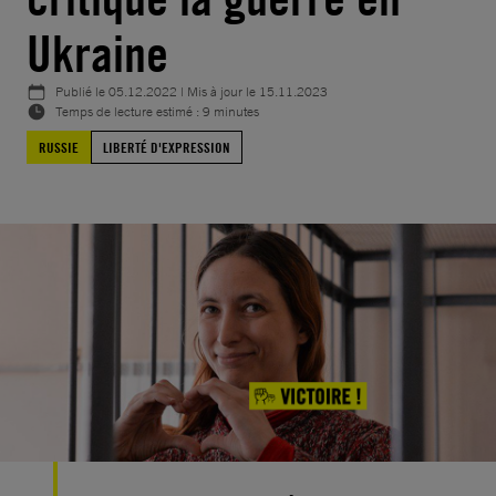
Ukraine
Publié le
05.12.2022
| Mis à jour le
15.11.2023
Temps de lecture estimé : 9 minutes
RUSSIE
LIBERTÉ D'EXPRESSION