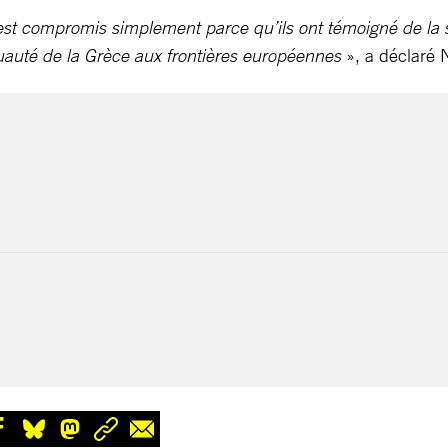
 est compromis simplement parce qu’ils ont témoigné de la 
ruauté de la Grèce aux frontières européennes
», a déclaré 