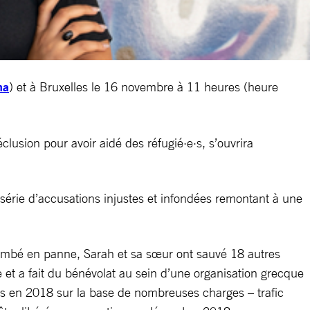
ma
) et à Bruxelles le 16 novembre à 11 heures (heure
lusion pour avoir aidé des réfugié·e·s, s’ouvrira
série d’accusations injustes et infondées remontant à une
 tombé en panne, Sarah et sa sœur ont sauvé 18 autres
ce et a fait du bénévolat au sein d’une organisation grecque
tés en 2018 sur la base de nombreuses charges – trafic