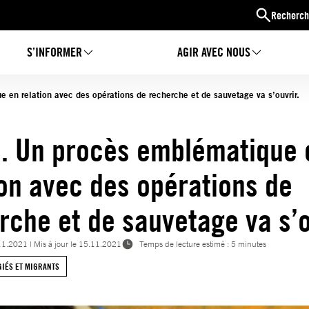
Recherch
S’INFORMER
AGIR AVEC NOUS
 en relation avec des opérations de recherche et de sauvetage va s’ouvrir.
. Un procès emblématique 
ion avec des opérations de
rche et de sauvetage va s’o
11.2021
| Mis à jour le
15.11.2021
Temps de lecture estimé : 5 minutes
IÉS ET MIGRANTS