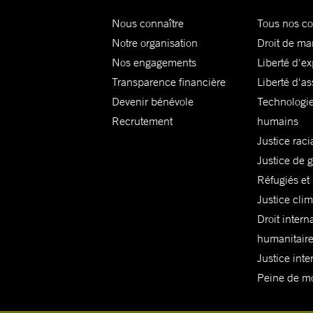
Nous connaître
Tous nos c
Notre organisation
Droit de ma
Nos engagements
Liberté d'e
Transparence financière
Liberté d'as
Devenir bénévole
Technologie
Recrutement
humains
Justice raci
Justice de 
Réfugiés et
Justice cli
Droit intern
humanitair
Justice inte
Peine de mor