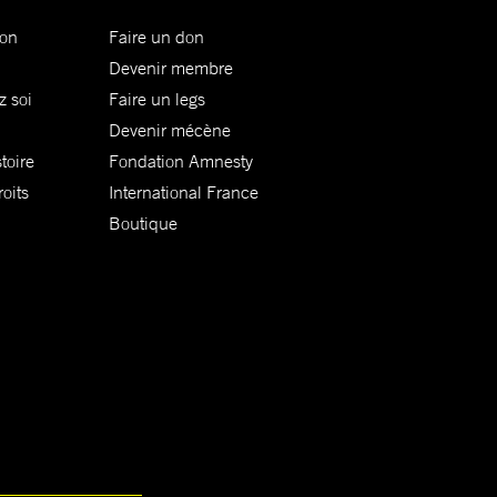
ion
Faire un don
Devenir membre
z soi
Faire un legs
Devenir mécène
toire
Fondation Amnesty
oits
International France
Boutique