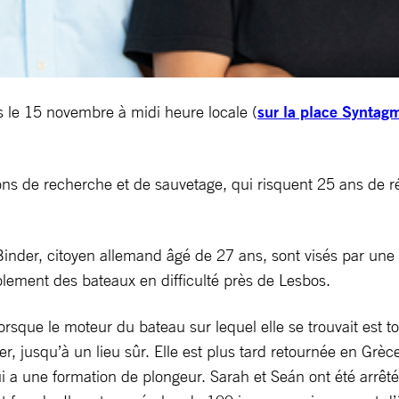
s le 15 novembre à midi heure locale (
sur la place Syntag
ns de recherche et de sauvetage, qui risquent 25 ans de réc
inder, citoyen allemand âgé de 27 ans, sont visés par une 
olement des bateaux en difficulté près de Lesbos.
orsque le moteur du bateau sur lequel elle se trouvait est
ler, jusqu’à un lieu sûr. Elle est plus tard retournée en Grè
ui a une formation de plongeur. Sarah et Seán ont été arrê