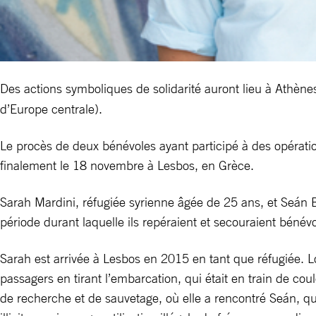
Des actions symboliques de solidarité auront lieu à Athène
d’Europe centrale).
Le procès de deux bénévoles ayant participé à des opératio
finalement le 18 novembre à Lesbos, en Grèce.
Sarah Mardini, réfugiée syrienne âgée de 25 ans, et Seán B
période durant laquelle ils repéraient et secouraient bénév
Sarah est arrivée à Lesbos en 2015 en tant que réfugiée. L
passagers en tirant l’embarcation, qui était en train de cou
de recherche et de sauvetage, où elle a rencontré Seán, q