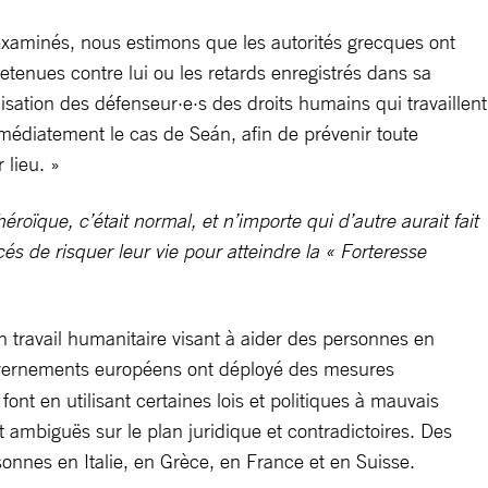
examinés, nous estimons que les autorités grecques ont
tenues contre lui ou les retards enregistrés dans sa
isation des défenseur·e·s des droits humains qui travaillent
édiatement le cas de Seán, afin de prévenir toute
 lieu. »
roïque, c’était normal, et n’importe qui d’autre aurait fait
és de risquer leur vie pour atteindre la « Forteresse
 travail humanitaire visant à aider des personnes en
ouvernements européens ont déployé des mesures
font en utilisant certaines lois et politiques à mauvais
 ambiguës sur le plan juridique et contradictoires. Des
onnes en Italie, en Grèce, en France et en Suisse.