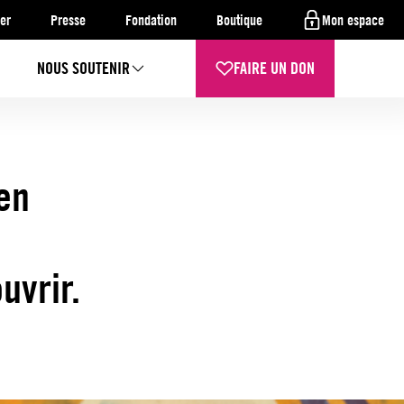
er
Presse
Fondation
Boutique
Mon espace
NOUS SOUTENIR
FAIRE UN DON
en
uvrir.