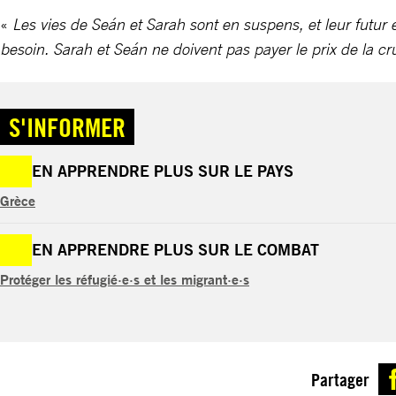
«
Les vies de Seán et Sarah sont en suspens, et leur futur
besoin. Sarah et Seán ne doivent pas payer le prix de la c
S'INFORMER
EN APPRENDRE PLUS SUR LE PAYS
Grèce
EN APPRENDRE PLUS SUR LE COMBAT
Protéger les réfugié·e·s et les migrant·e·s
Partager