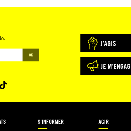
do.
J’AGIS
OK
JE M’ENGAG
ATS
S'INFORMER
AGIR