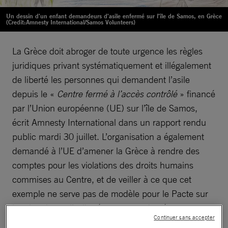
Un dessin d'un enfant demandeurs d'asile enfermé sur l'île de Samos, en Grèce
(Credit:Amnesty International/Samos Volunteers)
La Grèce doit abroger de toute urgence les règles
juridiques privant systématiquement et illégalement
de liberté les personnes qui demandent l’asile
depuis le «
Centre fermé à l’accès contrôlé
» financé
par l’Union européenne (UE) sur l’île de Samos,
écrit Amnesty International dans un rapport rendu
public mardi 30 juillet. L’organisation a également
demandé à l’UE d’amener la Grèce à rendre des
comptes pour les violations des droits humains
commises au Centre, et de veiller à ce que cet
exemple ne serve pas de modèle pour le Pacte sur
la migration et l’asile récemment adopté.
Continuer sans accepter