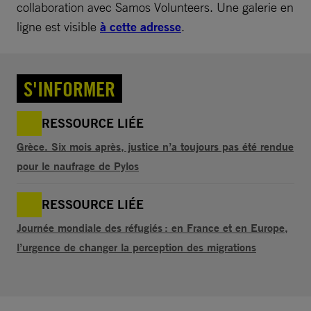
collaboration avec Samos Volunteers. Une galerie en
ligne est visible
à cette adresse
.
S'INFORMER
RESSOURCE LIÉE
Grèce. Six mois après, justice n’a toujours pas été rendue
pour le naufrage de Pylos
RESSOURCE LIÉE
Journée mondiale des réfugiés : en France et en Europe,
l’urgence de changer la perception des migrations