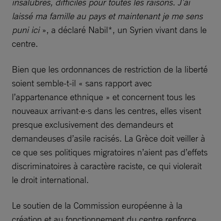
insalubres, difficiles pour toutes les raisons. J’ai
laissé ma famille au pays et maintenant je me sens
puni ici
», a déclaré Nabil*, un Syrien vivant dans le
centre.
Bien que les ordonnances de restriction de la liberté
soient semble-t-il « sans rapport avec
l’appartenance ethnique » et concernent tous les
nouveaux arrivant·e·s dans les centres, elles visent
presque exclusivement des demandeurs et
demandeuses d’asile racisés. La Grèce doit veiller à
ce que ses politiques migratoires n’aient pas d’effets
discriminatoires à caractère raciste, ce qui violerait
le droit international.
Le soutien de la Commission européenne à la
création et au fonctionnement du centre renforce