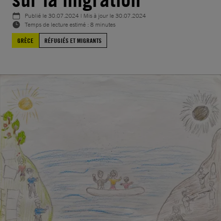
Publié le
30.07.2024
| Mis à jour le
30.07.2024
Temps de lecture estimé : 8 minutes
GRÈCE
RÉFUGIÉS ET MIGRANTS