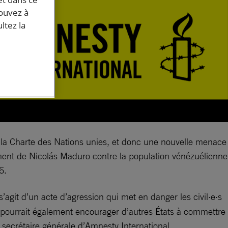
pouvez à
ltez la
de la Charte des Nations unies, et donc une nouvelle menace
nement de Nicolás Maduro contre la population vénézuélienne
6.
s’agit d’un acte d’agression qui met en danger les civil·e·s
 et pourrait également encourager d’autres États à commettre
, secrétaire générale d’Amnesty International.