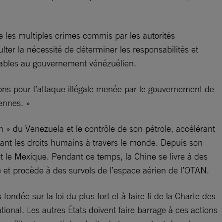
e les multiples crimes commis par les autorités
lter la nécessité de déterminer les responsabilités et
utables au gouvernement vénézuélien.
tions pour l’attaque illégale menée par le gouvernement de
ennes. »
on » du Venezuela et le contrôle de son pétrole, accélérant
açant les droits humains à travers le monde. Depuis son
 et le Mexique. Pendant ce temps, la Chine se livre à des
e et procède à des survols de l’espace aérien de l’OTAN.
ndée sur la loi du plus fort et à faire fi de la Charte des
ional. Les autres États doivent faire barrage à ces actions