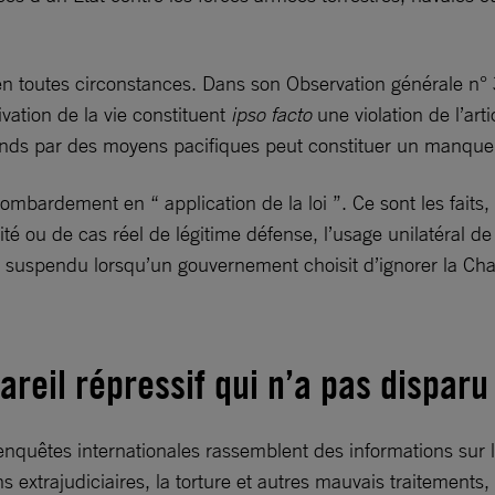
e en toutes circonstances. Dans son Observation générale n°
ivation de la vie constituent
ipso facto
une violation de l’arti
érends par des moyens pacifiques peut constituer un manquem
bardement en “ application de la loi ”. Ce sont les faits, e
é ou de cas réel de légitime défense, l’usage unilatéral de l
 pas suspendu lorsqu’un gouvernement choisit d’ignorer la C
areil répressif qui n’a pas disparu 
enquêtes internationales rassemblent des informations sur 
ons extrajudiciaires, la torture et autres mauvais traitements