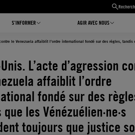
Recherch
S’INFORMER
AGIR AVEC NOUS
contre le Venezuela affaiblit l’ordre international fondé sur des règles, tandi
-Unis. L’acte d’agression co
ezuela affaiblit l’ordre
national fondé sur des règle
s que les Vénézuélien·ne·s
dent toujours que justice so