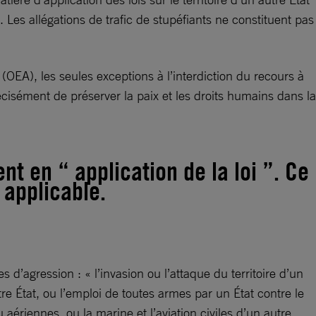
 Les allégations de trafic de stupéfiants ne constituent pas
(OEA), les seules exceptions à l’interdiction du recours à
précisément de préserver la paix et les droits humains dans la
 en “ application de la loi ”. Ce
t applicable.
d’agression : « l’invasion ou l’attaque du territoire d’un
re État, ou l’emploi de toutes armes par un État contre le
u aériennes, ou la marine et l’aviation civiles d’un autre