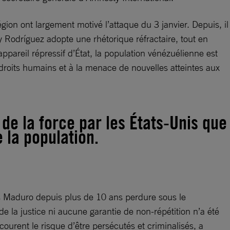
ion ont largement motivé l’attaque du 3 janvier. Depuis, il
 Rodríguez adopte une rhétorique réfractaire, tout en
’appareil répressif d’État, la population vénézuélienne est
droits humains et à la menace de nouvelles atteintes aux
de la force par les États-Unis que
 la population.
ás Maduro depuis plus de 10 ans perdure sous le
 la justice ni aucune garantie de non-répétition n’a été
ourent le risque d’être persécutés et criminalisés, a