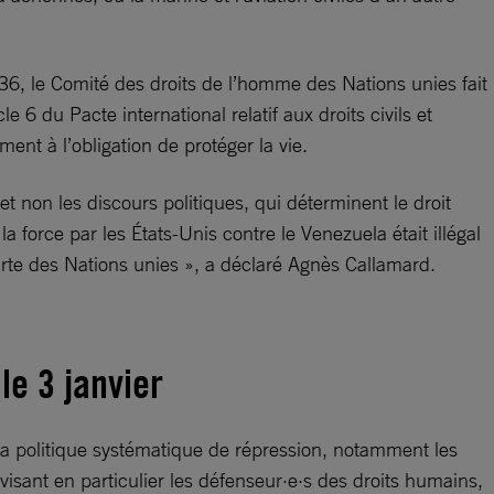
 36, le Comité des droits de l’homme des Nations unies fait
cle 6 du Pacte international relatif aux droits civils et
ent à l’obligation de protéger la vie.
t non les discours politiques, qui déterminent le droit
a force par les États-Unis contre le Venezuela était illégal
harte des Nations unies », a déclaré Agnès Callamard.
le 3 janvier
la politique systématique de répression, notamment les
, visant en particulier les défenseur·e·s des droits humains,