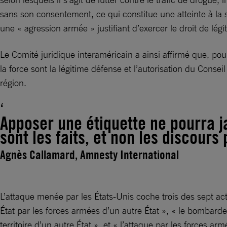
sans son consentement, ce qui constitue une atteinte à la s
une « agression armée » justifiant d’exercer le droit de légi
Le Comité juridique interaméricain a ainsi affirmé que, pou
la force sont la légitime défense et l’autorisation du Consei
région.
Apposer une étiquette ne pourra j
sont les faits, et non les discours
Agnès Callamard, Amnesty International
L’attaque menée par les États-Unis coche trois des sept act
État par les forces armées d’un autre État », « le bombardem
territoire d’un autre État », et « l’attaque par les forces a