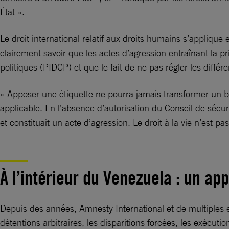
État ».
Le droit international relatif aux droits humains s’appliqu
clairement savoir que les actes d’agression entraînant la pr
politiques (PIDCP) et que le fait de ne pas régler les diff
« Apposer une étiquette ne pourra jamais transformer un bom
applicable. En l’absence d’autorisation du Conseil de sécurit
et constituait un acte d’agression. Le droit à la vie n’est
À l’intérieur du Venezuela : un app
Depuis des années, Amnesty International et de multiples 
détentions arbitraires, les disparitions forcées, les exécuti