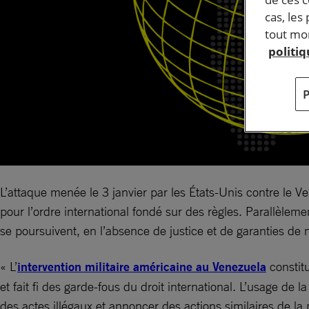
cas, les
tout mom
politi
L’attaque menée le 3 janvier par les États-Unis contre le V
pour l’ordre international fondé sur des règles. Parallèle
se poursuivent, en l’absence de justice et de garanties de n
« L’
intervention militaire américaine au Venezuela
constitu
et fait fi des garde-fous du droit international. L’usage d
des actes illégaux et annoncer des actions similaires de la