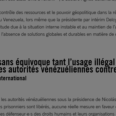
trôle des ressources et le pouvoir géopolitique dans la rég
au Venezuela, lors même que la présidente par intérim Delcy
itude due à la situation interne instable et au maintien de l
 l’absence de solutions globales et durables en matière de 
ns équivoque tant l’usage illégal 
es autorités vénézuéliennes contre
nternational
 les autorités vénézuéliennes sous la présidence de Nicol
risonniers sont libérés, aucune réelle mesure en faveur de
s défenseur·e·s des droits humains et leurs organisations c