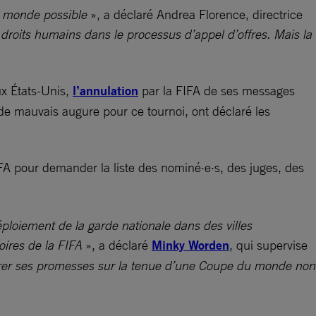
du monde possible
», a déclaré Andrea Florence, directrice
 droits humains dans le processus d’appel d’offres. Mais la
x États-Unis,
l’annulation
par la FIFA de ses messages
t de mauvais augure pour ce tournoi, ont déclaré les
FA pour demander la liste des nominé·e·s, des juges, des
éploiement de la garde nationale dans des villes
oires de la FIFA
», a déclaré
Minky Worden
, qui supervise
rer ses promesses sur la tenue d’une Coupe du monde non