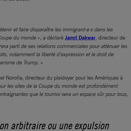
nir et faire disparaître les immigrant·e·s dans les
a Coupe du monde
», a déclaré
Jamil Dakwar
, directeur de
tirera parti de ses relations commerciales pour atténuer les
oits, notamment la liberté d’expression et le droit de
tarisme de Trump.
»
iel Noroña, directeur du plaidoyer pour les Amériques à
 sur les sites de la Coupe du monde est profondément
ontraignantes que le tournoi sera un espace sûr pour tous,
on arbitraire ou une expulsion