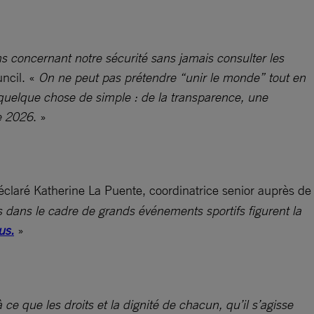
ns concernant notre sécurité sans jamais consulter les
uncil. «
On ne peut pas prétendre “unir le monde” tout en
quelque chose de simple : de la transparence, une
de 2026
. »
éclaré Katherine La Puente, coordinatrice senior auprès de
s dans le cadre de grands événements sportifs figurent la
us.
»
e que les droits et la dignité de chacun, qu’il s’agisse