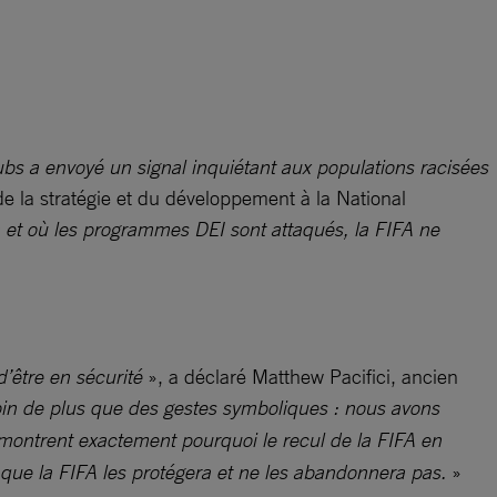
ubs a envoyé un signal inquiétant aux populations racisées
e la stratégie et du développement à la National
 et où les programmes DEI sont attaqués, la FIFA ne
’être en sécurité
», a déclaré Matthew Pacifici, ancien
oin de plus que des gestes symboliques : nous avons
ontrent exactement pourquoi le recul de la FIFA en
 que la FIFA les protégera et ne les abandonnera pas.
»