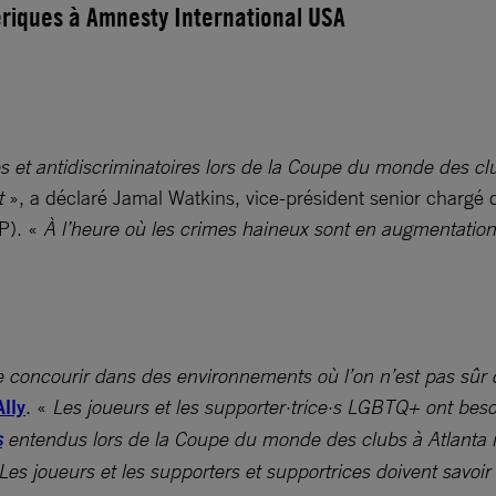
ériques à Amnesty International USA
es et antidiscriminatoires lors de la Coupe du monde des cl
t
», a déclaré Jamal Watkins, vice-président senior chargé d
P). «
À l’heure où les crimes haineux sont en augmentation
ie concourir dans des environnements où l’on n’est pas sûr d
lly
. «
Les joueurs et les supporter·trice·s LGBTQ+ ont bes
s
entendus lors de la Coupe du monde des clubs à Atlanta m
es joueurs et les supporters et supportrices doivent savoir