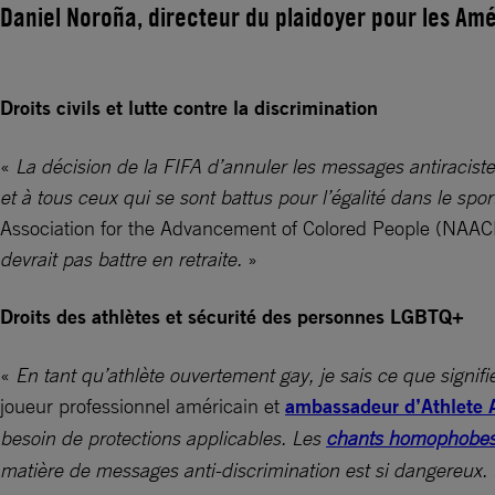
Daniel Noroña, directeur du plaidoyer pour les Am
Droits civils et lutte contre la discrimination
«
La décision de la FIFA d’annuler les messages antiracist
et à tous ceux qui se sont battus pour l’égalité dans le spor
Association for the Advancement of Colored People (NAAC
devrait pas battre en retraite.
»
Droits des athlètes et sécurité des personnes LGBTQ+
«
En tant qu’athlète ouvertement gay, je sais ce que signif
joueur professionnel américain et
ambassadeur d’Athlete A
besoin de protections applicables. Les
chants homophobe
matière de messages anti-discrimination est si dangereux. L