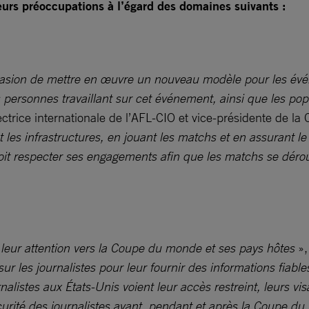
leurs préoccupations à l’égard des domaines suivants :
sion de mettre en œuvre un nouveau modèle pour les événe
les personnes travaillant sur cet événement, ainsi que les po
ctrice internationale de l’AFL-CIO et vice-présidente de la 
les infrastructures, en jouant les matchs et en assurant le 
t respecter ses engagements afin que les matchs se déroulen
 leur attention vers la Coupe du monde et ses pays hôtes
»,
ur les journalistes pour leur fournir des informations fiables
nalistes aux États-Unis voient leur accès restreint, leurs v
sécurité des journalistes avant, pendant et après la Coupe 