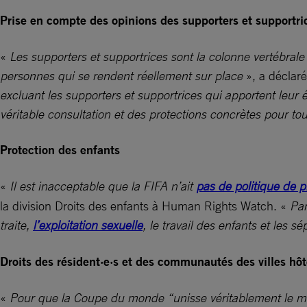
Prise en compte des opinions des supporters et supportric
«
Les supporters et supportrices sont la colonne vertébral
personnes qui se rendent réellement sur place
», a déclar
excluant les supporters et supportrices qui apportent leu
véritable consultation et des protections concrètes pour t
Protection des enfants
«
Il est inacceptable que la FIFA n’ait
pas de politique de p
la division Droits des enfants à Human Rights Watch. «
Par
traite,
l’exploitation sexuelle
, le travail des enfants et les s
Droits des résident·e·s et des communautés des villes hô
«
Pour que la Coupe du monde “unisse véritablement le monde