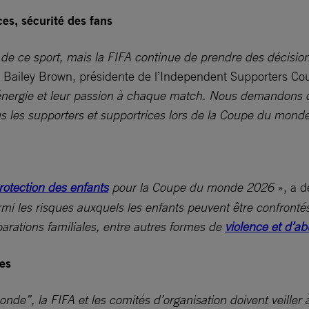
es, sécurité des fans
e de ce sport, mais la FIFA continue de prendre des décisio
é Bailey Brown, présidente de l’Independent Supporters Co
r énergie et leur passion à chaque match. Nous demandons 
ous les supporters et supportrices lors de la Coupe du mon
rotection des enfants
pour la Coupe du monde 2026
», a d
mi les risques auxquels les enfants peuvent être confronté
éparations familiales, entre autres formes de
violence et d’ab
tes
”, la FIFA et les comités d’organisation doivent veiller à c