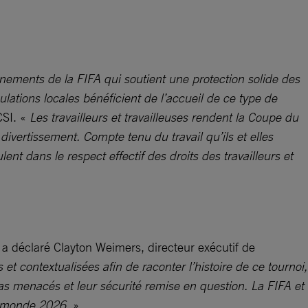
ments de la FIFA qui soutient une protection solide des
pulations locales bénéficient de l’accueil de ce type de
CSI. «
Les travailleurs et travailleuses rendent la Coupe du
divertissement. Compte tenu du travail qu’ils et elles
t dans le respect effectif des droits des travailleurs et
 a déclaré Clayton Weimers, directeur exécutif de
 et contextualisées afin de raconter l’histoire de ce tournoi,
isas menacés et leur sécurité remise en question. La FIFA et
du monde 2026.
»