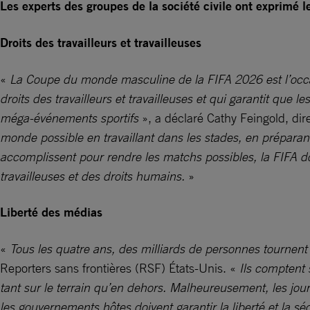
Les experts des groupes de la société civile ont exprimé 
Droits des travailleurs et travailleuses
«
La Coupe du monde masculine de la FIFA 2026 est l’occa
droits des travailleurs et travailleuses et qui garantit que 
méga-événements sportifs
», a déclaré Cathy Feingold, dire
monde possible en travaillant dans les stades, en préparant 
accomplissent pour rendre les matchs possibles, la FIFA doi
travailleuses et des droits humains.
»
Liberté des médias
«
Tous les quatre ans, des milliards de personnes tournent
Reporters sans frontières (RSF) États-Unis. «
Ils comptent s
tant sur le terrain qu’en dehors. Malheureusement, les jour
les gouvernements hôtes doivent garantir la liberté et la 