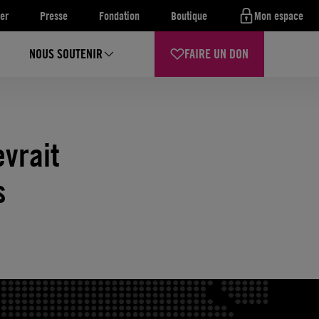
er
Presse
Fondation
Boutique
Mon espace
NOUS SOUTENIR
FAIRE UN DON
vrait
s