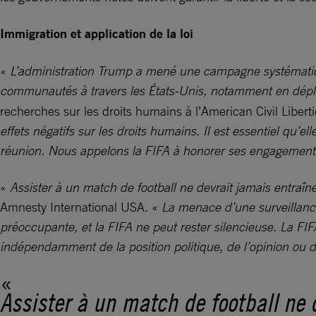
Immigration et application de la loi
«
L’administration Trump a mené une campagne systématique e
communautés à travers les États-Unis, notamment en déplo
recherches sur les droits humains à l’American Civil Liber
effets négatifs sur les droits humains. Il est essentiel qu’e
réunion. Nous appelons la FIFA à honorer ses engagements 
«
Assister à un match de football ne devrait jamais entraîn
Amnesty International USA. «
La menace d’une surveillance
préoccupante, et la FIFA ne peut rester silencieuse. La FIF
indépendamment de la position politique, de l’opinion ou d
Assister à un match de football ne 