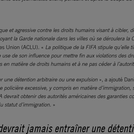
t agressive contre les droits humains visant à cibler, déte
yant la Garde nationale dans les villes où se déroulera l
ties Union (ACLU). «
La politique de la FIFA stipule qu’elle 
lle use de son influence pour mettre fin aux violations des dr
en matière de droits humains et à ne pas céder à l’autori
er une détention arbitraire ou une expulsion
», a ajouté Dan
 policière excessive, y compris en matière d’immigration,
A devrait obtenir des autorités américaines des garanties c
u statut d’immigration.
»
devrait jamais entraîner une détenti