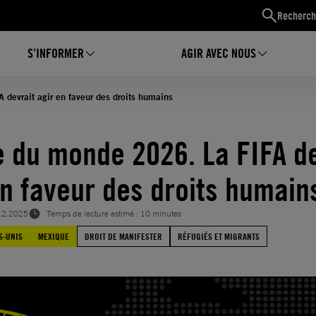
Recherch
S’INFORMER
AGIR AVEC NOUS
devrait agir en faveur des droits humains
 du monde 2026. La FIFA de
en faveur des droits humain
12.2025
Temps de lecture estimé : 10 minutes
S-UNIS
MEXIQUE
DROIT DE MANIFESTER
RÉFUGIÉS ET MIGRANTS