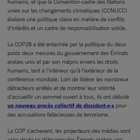
humains, et que la Convention-cadre des Nations
unies sur les changements climatiques (CCNUCC)
élabore une politique claire en matière de conflits
d’intérêts et un cadre de responsabilisation solide.
La COP28 a été entachée par la politique du deux
poids deux mesures du gouvernement des Émirats
arabes unis et par son mépris envers les droits
humains, tant à l’intérieur qu’à l’extérieur de la
conférence mondiale. Loin de libérer les nombreux
détracteurs arrêtés et de montrer leur volonté
d’accueillir un sommet ouvert à tous, ils ont débuté
un nouveau procès collectif de dissident·e·s
pour
des accusations fallacieuses de terrorisme.
La COP s’achevant, les projecteurs des médias vont
sans doute se détourner des Émirats arabes unis,