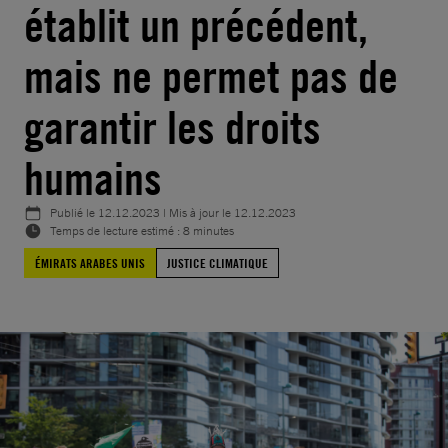
établit un précédent,
mais ne permet pas de
garantir les droits
humains
Publié le
12.12.2023
| Mis à jour le
12.12.2023
Temps de lecture estimé : 8 minutes
ÉMIRATS ARABES UNIS
JUSTICE CLIMATIQUE