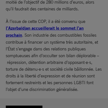
moitié de l’objectif de 280 millions d’euros, alors
qu’il faudrait des centaines de milliards.
À l’issue de cette COP, il a été convenu que
l’Azerbaïdjan accueillerait le sommet l’an
prochain
. Son industrie des combustibles fossiles
contribue à financer un système très autoritaire, et
l’État s’engage dans des relations publiques
somptueuses afin d’occulter son bilan déplorable –
répression, détention arbitraire d’opposant·e·s,
torture de détenu·e·s et société civile bâillonnée. Les
droits à la liberté d’expression et de réunion sont
fortement restreints et les personnes LGBTI font
l’objet d’une discrimination généralisée.