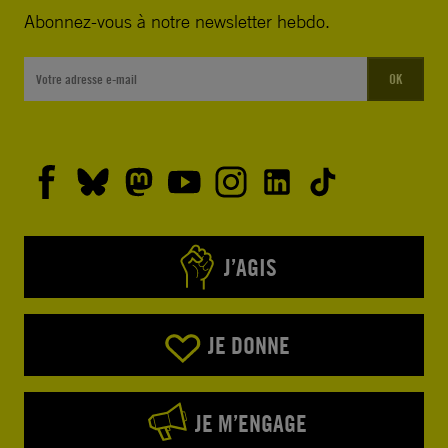
Abonnez-vous à notre newsletter hebdo.
OK
J’AGIS
JE DONNE
JE M’ENGAGE