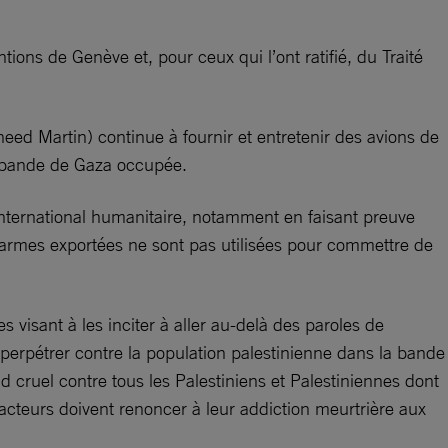
tions de Genève et, pour ceux qui l’ont ratifié, du Traité
ed Martin) continue à fournir et entretenir des avions de
a bande de Gaza occupée.
t international humanitaire, notamment en faisant preuve
s armes exportées ne sont pas utilisées pour commettre de
 visant à les inciter à aller au-delà des paroles de
perpétrer contre la population palestinienne dans la bande
 cruel contre tous les Palestiniens et Palestiniennes dont
 acteurs doivent renoncer à leur addiction meurtrière aux