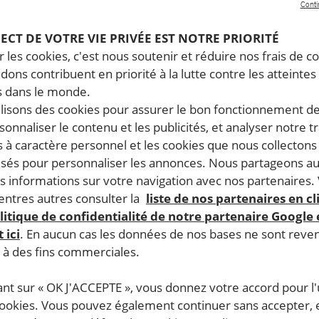
Conti
PECT DE VOTRE VIE PRIVÉE EST NOTRE PRIORITÉ
 les cookies, c'est nous soutenir et réduire nos frais de co
dons contribuent en priorité à la lutte contre les atteintes
 dans le monde.
ilisons des cookies pour assurer le bon fonctionnement d
rsonnaliser le contenu et les publicités, et analyser notre tr
 à caractère personnel et les cookies que nous collecton
lisés pour personnaliser les annonces. Nous partageons au
s informations sur votre navigation avec nos partenaires.
ntres autres consulter la
liste de nos partenaires en cl
litique de confidentialité de notre partenaire Google
 ici
. En aucun cas les données de nos bases ne sont rev
s à des fins commerciales.
ant sur « OK J'ACCEPTE », vous donnez votre accord pour l'u
cookies. Vous pouvez également continuer sans accepter, 