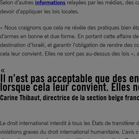
Selon d’autres
informations
relayées par les médias, des ca
devoir d’appliquer les lois locales.
« Nous craignons que cela ne révèle des pratiques bien éta
d’armes en bonne et due forme. En portant cette affaire de
destination d’Israël, et garantir l’obligation de rendre de
cela leur convient. Elles ne sont pas au-dessus des lois », 
Il n’est pas acceptable que des e
lorsque cela leur convient. Elles 
Carine Thibaut, directrice de la section belge fra
Le droit international interdit à tous les États de transfére
violations graves du droit international humanitaire. L’avis c