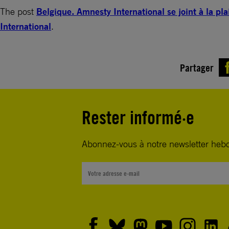
The post
Belgique. Amnesty International se joint à la pla
International
.
Partager
Rester informé·e
Abonnez-vous à notre newsletter heb