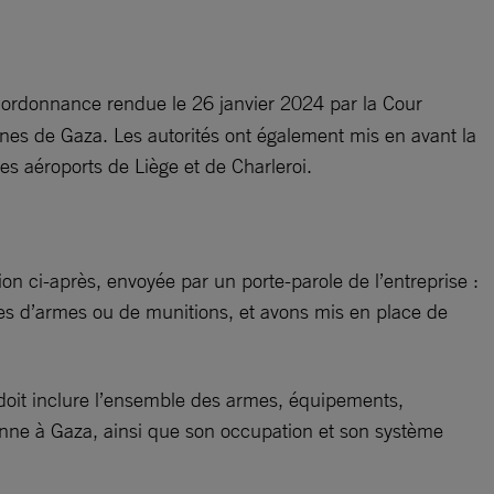
 l’ordonnance rendue le 26 janvier 2024 par la Cour
iennes de Gaza. Les autorités ont également mis en avant la
 les aéroports de Liège et de Charleroi.
on ci-après, envoyée par un porte-parole de l’entreprise :
ales d’armes ou de munitions, et avons mis en place de
 doit inclure l’ensemble des armes, équipements,
enne à Gaza, ainsi que son occupation et son système