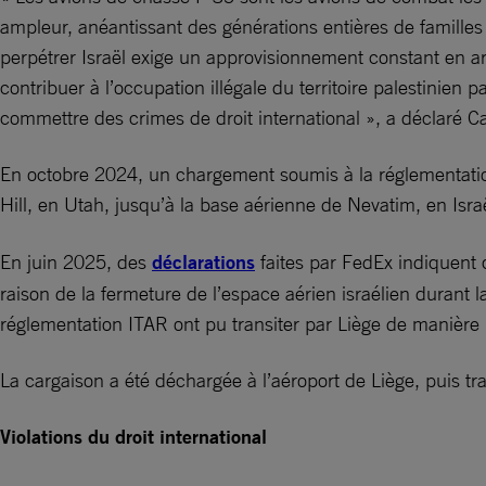
ampleur, anéantissant des générations entières de familles
perpétrer Israël exige un approvisionnement constant en arm
contribuer à l’occupation illégale du territoire palestinien p
commettre des crimes de droit international », a déclaré Ca
En octobre 2024, un chargement soumis à la réglementatio
Hill, en Utah, jusqu’à la base aérienne de Nevatim, en Isra
En juin 2025, des
déclarations
faites par FedEx indiquent q
raison de la fermeture de l’espace aérien israélien durant 
réglementation ITAR ont pu transiter par Liège de manière i
La cargaison a été déchargée à l’aéroport de Liège, puis tra
Violations du droit international