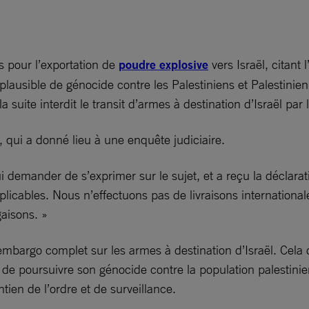
s pour l’exportation de
poudre explosive
vers Israël, citant
que plausible de génocide contre les Palestiniens et Palestin
a suite interdit le transit d’armes à destination d’Israël par
, qui a donné lieu à une enquête judiciaire.
 demander de s’exprimer sur le sujet, et a reçu la déclarati
pplicables. Nous n’effectuons pas de livraisons internation
gaisons. »
embargo complet sur les armes à destination d’Israël. Cela
 de poursuivre son génocide contre la population palestini
tien de l’ordre et de surveillance.