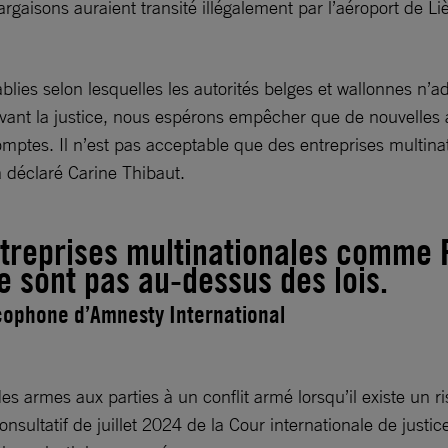
rgaisons auraient transité illégalement par l’aéroport de 
blies selon lesquelles les autorités belges et wallonnes n’
vant la justice, nous espérons empêcher que de nouvelles a
s comptes. Il n’est pas acceptable que des entreprises multi
a déclaré Carine Thibaut.
ntreprises multinationales comme F
ne sont pas au-dessus des lois.
ncophone d’Amnesty International
r des armes aux parties à un conflit armé lorsqu’il existe un
onsultatif de juillet 2024 de la Cour internationale de justic