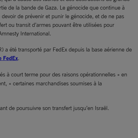
partie de la bande de Gaza. Le génocide que continue à
 devoir de prévenir et punir le génocide, et de ne pas
sfert ou transit d’armes pouvant être utilisées pour
Amnesty International.
 a été transporté par FedEx depuis la base aérienne de
de FedEx
.
rés à court terme pour des raisons opérationnelles » en
quent, « certaines marchandises soumises à la
ant de poursuivre son transfert jusqu’en Israël.