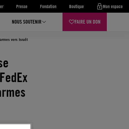
er
Presse
Fondation
Boutique
Mon espace
NOUS SOUTENIR
FAIRE UN DON
armes vers Israël
se
 FedEx
’armes