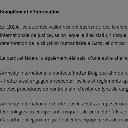
Complément d’information
En 2024, les autorités wallonnes ont suspendu des licence
internationale de justice, selon laquelle il existait un ris
détérioration de la situation humanitaire à Gaza, et ont par l
Le parquet fédéral a également été saisi d’une autre affaire
Amnesty International a contacté FedEx Belgique afin de lui
« FedEx s’est engagée à respecter les lois et règlements a
strictes procédures de contrôle afin d’éviter ce type de car
Amnesty International exhorte tous les États à imposer un 
technologies ou composants risquant de permettre à Israël
d’apartheid illégaux, en particulier les équipements de main