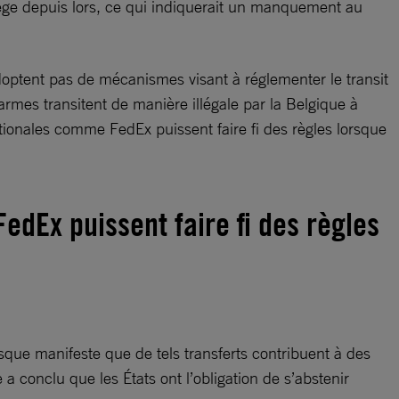
Liège depuis lors, ce qui indiquerait un manquement au
adoptent pas de mécanismes visant à réglementer le transit
rmes transitent de manière illégale par la Belgique à
nationales comme FedEx puissent faire fi des règles lorsque
edEx puissent faire fi des règles
 risque manifeste que de tels transferts contribuent à des
e a conclu que les États ont l’obligation de s’abstenir