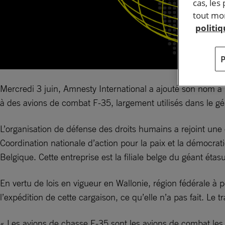
cas, les
tout mom
politi
Mercredi 3 juin, Amnesty International a ajouté son nom à
à des avions de combat F-35, largement utilisés dans le g
L’organisation de défense des droits humains a rejoint une c
Coordination nationale d’action pour la paix et la démocra
Belgique. Cette entreprise est la filiale belge du géant étasu
En vertu de lois en vigueur en Wallonie, région fédérale à p
l’expédition de cette cargaison, ce qu’elle n’a pas fait. Le 
« Les avions de chasse F-35 sont les avions de combat les 