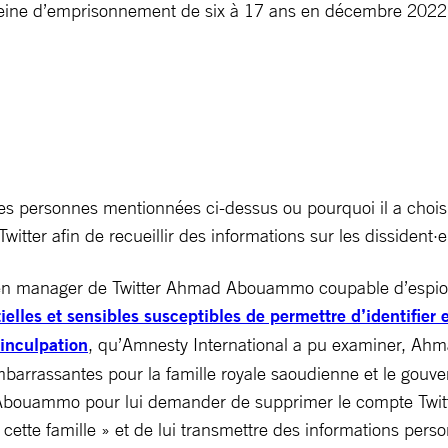
 peine d’emprisonnement de six à 17 ans en décembre 202
 personnes mentionnées ci-dessus ou pourquoi il a choisi d
Twitter afin de recueillir des informations sur les dissident·e
en manager de Twitter Ahmad Abouammo coupable d’espionnag
elles et sensibles susceptibles de permettre d’identifier e
’inculpation
, qu’Amnesty International a pu examiner, Ahm
mbarrassantes pour la famille royale saoudienne et le gouve
ammo pour lui demander de supprimer le compte Twitter d’
cette famille » et de lui transmettre des informations pers