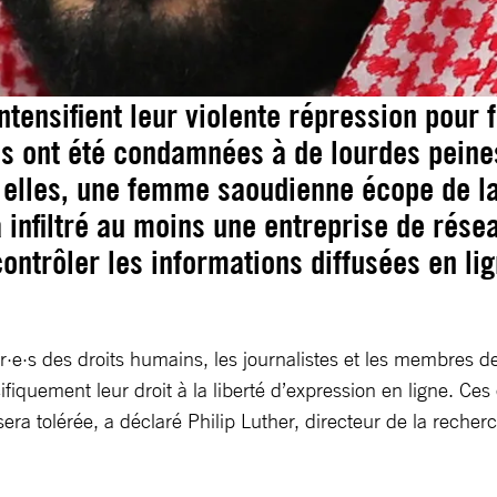
tensifient leur violente répression pour f
s ont été condamnées à de lourdes peines,
i elles, une femme saoudienne écope de la
 a infiltré au moins une entreprise de rés
contrôler les informations diffusées en l
e·s des droits humains, les journalistes et les membres de l
fiquement leur droit à la liberté d’expression en ligne. 
era tolérée, a déclaré Philip Luther, directeur de la recher