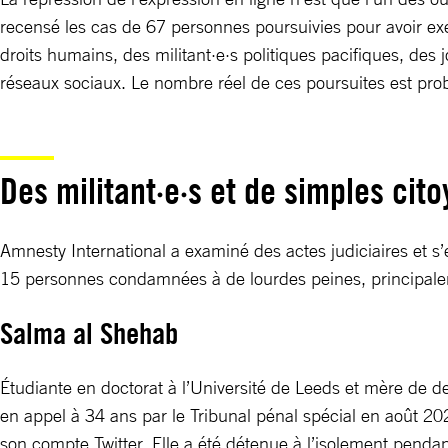
recensé les cas de 67 personnes poursuivies pour avoir exe
droits humains, des militant·e·s politiques pacifiques, des 
réseaux sociaux. Le nombre réel de ces poursuites est pr
Des militant·e·s et de simples ci
Amnesty International a examiné des actes judiciaires et s’
15 personnes condamnées à de lourdes peines, principalem
Salma al Shehab
Étudiante en doctorat à l’Université de Leeds et mère de de
en appel à 34 ans par le Tribunal pénal spécial en août 202
son compte Twitter. Elle a été détenue à l’isolement pendant