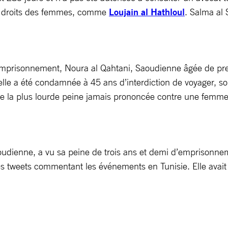
 des droits des femmes, comme
Loujain al Hathloul
. Salma al
mprisonnement, Noura al Qahtani, Saoudienne âgée de pres
le a été condamnée à 45 ans d’interdiction de voyager, son
t de la plus lourde peine jamais prononcée contre une femm
oudienne, a vu sa peine de trois ans et demi d’emprisonnem
s tweets commentant les événements en Tunisie. Elle avait 