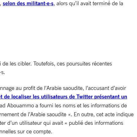
2,
selon des militant·e·s
, alors qu’il avait terminé de la
e les cibler. Toutefois, ces poursuites récentes
·s.
e au profit de l’Arabie saoudite, l’accusant d’avoir
t de localiser les utilisateurs de Twitter présentant un
ad Abouammo a fourni les noms et les informations de
rnement de l’Arabie saoudite ». En outre, cet acte indique
un utilisateur qui avait « publié des informations
onnelles sur ce compte.