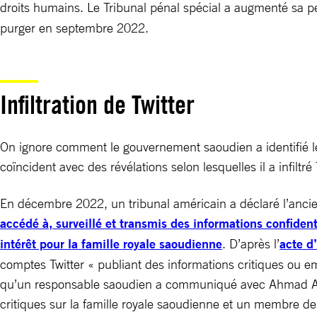
droits humains. Le Tribunal pénal spécial a augmenté sa
purger en septembre 2022.
Infiltration de Twitter
On ignore comment le gouvernement saoudien a identifié les
coïncident avec des révélations selon lesquelles il a infiltré 
En décembre 2022, un tribunal américain a déclaré l’anci
accédé à, surveillé et transmis des informations confidenti
intérêt pour la famille royale saoudienne
. D’après l’
acte d
comptes Twitter « publiant des informations critiques ou e
qu’un responsable saoudien a communiqué avec Ahmad Abou
critiques sur la famille royale saoudienne et un membre de 