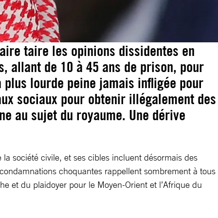
aire taire les opinions dissidentes en
 allant de 10 à 45 ans de prison, pour
 plus lourde peine jamais infligée pour
eaux sociaux pour obtenir illégalement des
igne au sujet du royaume. Une dérive
a société civile, et ses cibles incluent désormais des
Ces condamnations choquantes rappellent sombrement à tous
che et du plaidoyer pour le Moyen-Orient et l’Afrique du