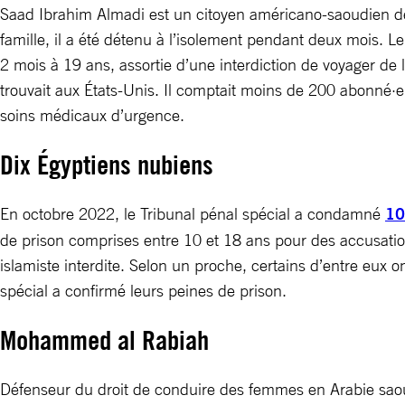
Saad Ibrahim Almadi est un citoyen américano-saoudien de 7
famille, il a été détenu à l’isolement pendant deux mois. L
2 mois à 19 ans, assortie d’une interdiction de voyager de 
trouvait aux États-Unis. Il comptait moins de 200 abonné·e·
soins médicaux d’urgence.
Dix Égyptiens nubiens
En octobre 2022, le Tribunal pénal spécial a condamné
10
de prison comprises entre 10 et 18 ans pour des accusations
islamiste interdite. Selon un proche, certains d’entre eux o
spécial a confirmé leurs peines de prison.
Mohammed al Rabiah
Défenseur du droit de conduire des femmes en Arabie saou