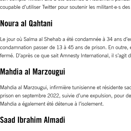
coupable d’utiliser Twitter pour soutenir les militant·e·s
Noura al Qahtani
Le jour où Salma al Shehab a été condamnée à 34 ans d’e
condamnation passer de 13 à 45 ans de prison. En outre, el
fermé. D’après ce que sait Amnesty International, il s’agi
Mahdia al Marzougui
Mahdia al Marzougui, infirmière tunisienne et résidente sa
prison en septembre 2022, suivie d’une expulsion, pour de
Mahdia a également été détenue à l’isolement.
Saad Ibrahim Almadi