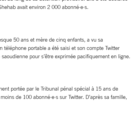
 Shehab avait environ 2 000 abonné·e·s.
que 50 ans et mère de cinq enfants, a vu sa
 téléphone portable a été saisi et son compte Twitter
e saoudienne pour s’être exprimée pacifiquement en ligne.
ent portée par le Tribunal pénal spécial à 15 ans de
moins de 100 abonné·e·s sur Twitter. D’après sa famille,