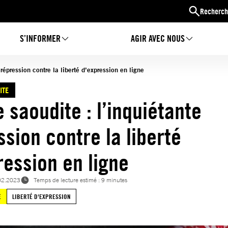
Recherch
S’INFORMER
AGIR AVEC NOUS
 répression contre la liberté d’expression en ligne
ITE
 saoudite : l’inquiétante
ssion contre la liberté
ression en ligne
02.2023
Temps de lecture estimé : 9 minutes
E
LIBERTÉ D'EXPRESSION