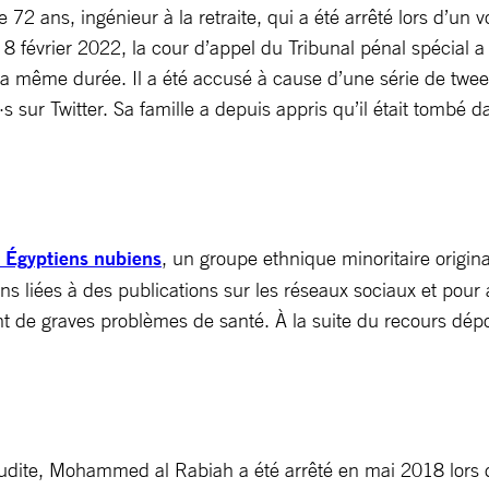
2 ans, ingénieur à la retraite, qui a été arrêté lors d’un
e 8 février 2022, la cour d’appel du Tribunal pénal spécial 
la même durée. Il a été accusé à cause d’une série de tweet
s sur Twitter. Sa famille a depuis appris qu’il était tombé 
 Égyptiens nubiens
, un groupe ethnique minoritaire origin
 liées à des publications sur les réseaux sociaux et pour a
nt de graves problèmes de santé. À la suite du recours dépos
dite, Mohammed al Rabiah a été arrêté en mai 2018 lors d