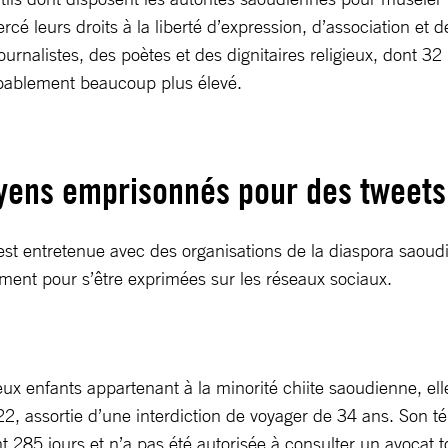
rcé leurs droits à la liberté d’expression, d’association e
journalistes, des poètes et des dignitaires religieux, dont 3
obablement beaucoup plus élevé.
toyens emprisonnés pour des tweets
est entretenue avec des organisations de la diaspora saoudi
ent pour s’être exprimées sur les réseaux sociaux.
ux enfants appartenant à la minorité chiite saoudienne, ell
2, assortie d’une interdiction de voyager de 34 ans. Son tél
 285 jours et n’a pas été autorisée à consulter un avocat to