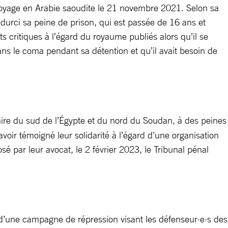
 voyage en Arabie saoudite le 21 novembre 2021. Selon sa
a durci sa peine de prison, qui est passée de 16 ans et
s critiques à l’égard du royaume publiés alors qu’il se
dans le coma pendant sa détention et qu’il avait besoin de
aire du sud de l’Égypte et du nord du Soudan, à des peines
voir témoigné leur solidarité à l’égard d’une organisation
é par leur avocat, le 2 février 2023, le Tribunal pénal
’une campagne de répression visant les défenseur·e·s des