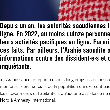
Depuis un an, les autorités saoudiennes in
ligne. En 2022, au moins quinze personne
leurs activités pacifiques en ligne. Parm
ces faits. Par ailleurs, l’Arabie saoudite
informations contre des dissident·e·s et 
inquiétante.
« L’Arabie saoudite réprime depuis longtemps les défenseur·
membres » ordinaires » de la population qui exercent paci
les citoyen·ne·s s et habitant·e·s qu’aucune dissidence ne s
Nord à Amnesty International.