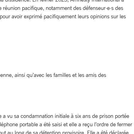
t de réunion pacifique, notamment des défenseur·e·s des
2 pour avoir exprimé pacifiquement leurs opinions sur les
enne, ainsi qu’avec les familles et les amis des
e a vu sa condamnation initiale à six ans de prison portée
éphone portable a été saisi et elle a reçu l’ordre de fermer
ut au long de sa détention provisoire. Elle a été déclarée