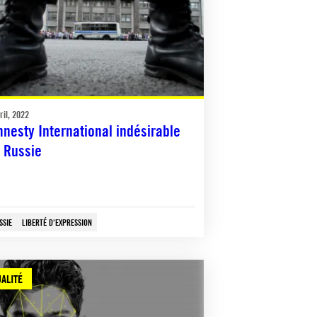
ril, 2022
nesty International indésirable
 Russie
SSIE
LIBERTÉ D'EXPRESSION
ALITÉ