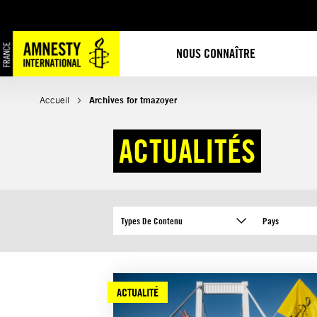
Aller
au
contenu
NOUS CONNAÎTRE
Accueil
Archives for tmazoyer
ACTUALITÉS
Types De Contenu
Pays
ACTUALITÉ