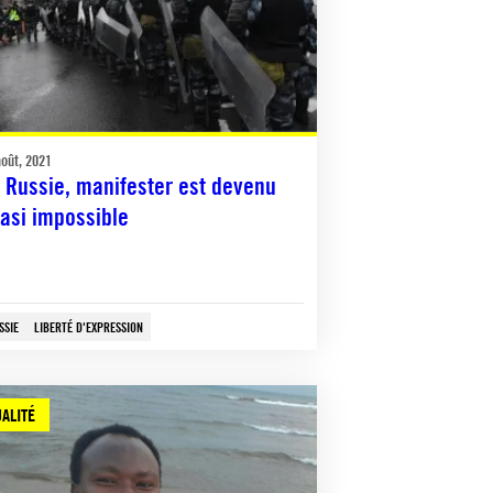
août, 2021
 Russie, manifester est devenu
asi impossible
SSIE
LIBERTÉ D'EXPRESSION
ALITÉ