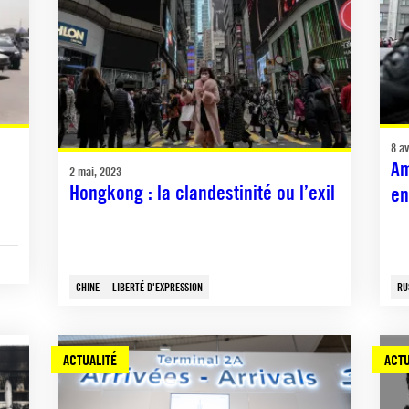
8 av
Am
2 mai, 2023
Hongkong : la clandestinité ou l’exil
en
CHINE
LIBERTÉ D'EXPRESSION
RU
ACTUALITÉ
ACTU