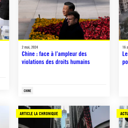
2 mai, 2024
16 a
Chine : face à l’ampleur des
Le
violations des droits humains
po
CHINE
ARTICLE LA CHRONIQUE
ACTU