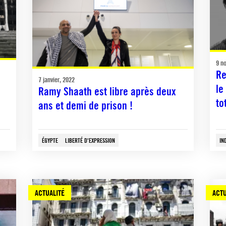
9 n
Re
7 janvier, 2022
le
Ramy Shaath est libre après deux
to
ans et demi de prison !
ÉGYPTE
LIBERTÉ D'EXPRESSION
IN
ACTUALITÉ
ACTU