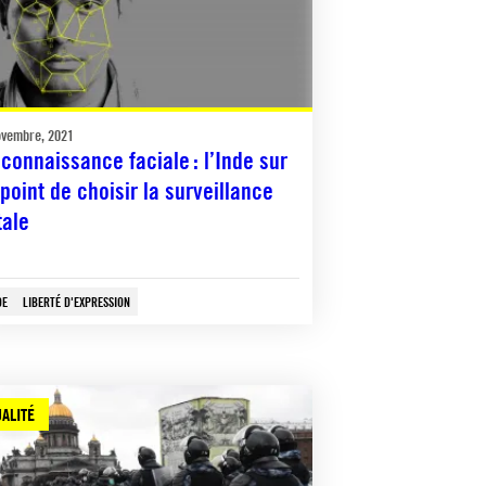
ovembre, 2021
connaissance faciale : l’Inde sur
 point de choisir la surveillance
tale
DE
LIBERTÉ D'EXPRESSION
ALITÉ