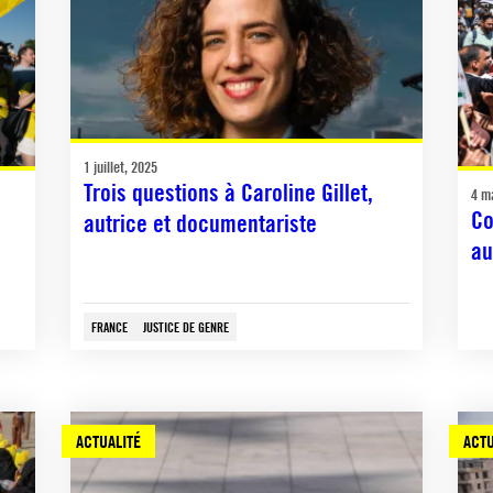
1 juillet, 2025
Trois questions à Caroline Gillet,
4 m
Co
autrice et documentariste
au
FRANCE
JUSTICE DE GENRE
ACTUALITÉ
ACTU