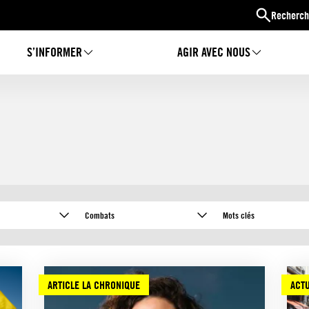
Recherch
S’INFORMER
AGIR AVEC NOUS
Combats
Mots clés
ARTICLE LA CHRONIQUE
ACTU