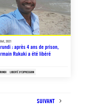
illet, 2021
rundi : après 4 ans de prison,
rmain Rukuki a été libéré
RUNDI
LIBERTÉ D'EXPRESSION
SUIVANT