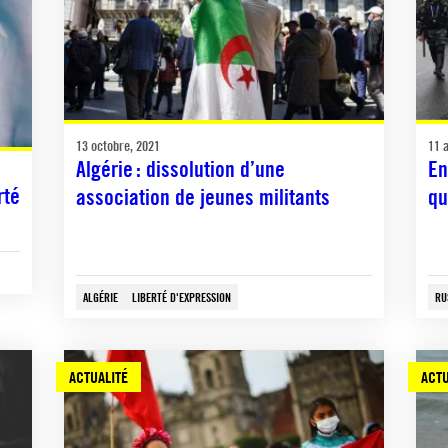
13 octobre, 2021
11 
Algérie : dissolution d’une
En
rté
association de jeunes militants
qu
ALGÉRIE
LIBERTÉ D'EXPRESSION
RU
ACTUALITÉ
ACTU