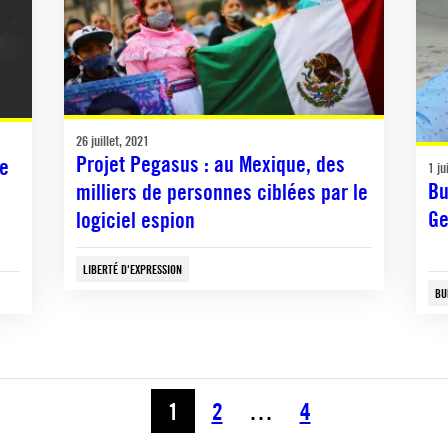
26 juillet, 2021
Projet Pegasus : au Mexique, des
ne
1 ju
Bu
milliers de personnes ciblées par le
Ge
logiciel espion
LIBERTÉ D'EXPRESSION
BU
1
2
…
4