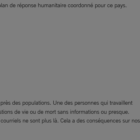
 du plan de réponse humanitaire coordonné pour ce pays.
près des populations. Une des personnes qui travaillent
estions de vie ou de mort sans informations ou presque.
courriels ne sont plus là. Cela a des conséquences sur nos