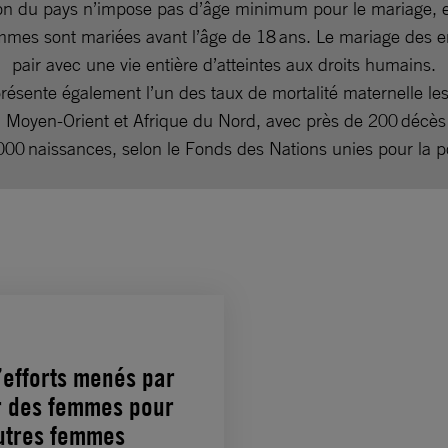
tion du pays n’impose pas d’âge minimum pour le mariage, e
emmes sont mariées avant l’âge de 18 ans. Le mariage des e
pair avec une vie entière d’atteintes aux droits humains.
ésente également l’un des taux de mortalité maternelle les
n Moyen-Orient et Afrique du Nord, avec près de 200 décè
000 naissances, selon le Fonds des Nations unies pour la p
’efforts menés par
ar des femmes pour
autres femmes