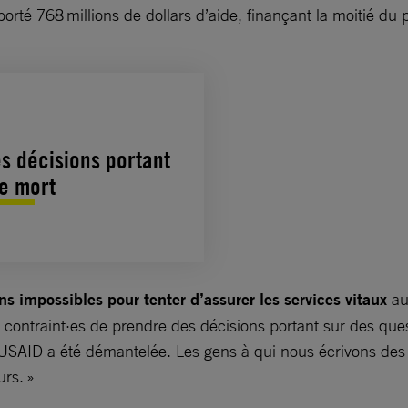
pporté 768 millions de dollars d’aide, finançant la moitié
s décisions portant
de mort
s impossibles pour tenter d’assurer les services vitaux
au
é contraint·es de prendre des décisions portant sur des qu
USAID a été démantelée. Les gens à qui nous écrivons des 
eurs. »