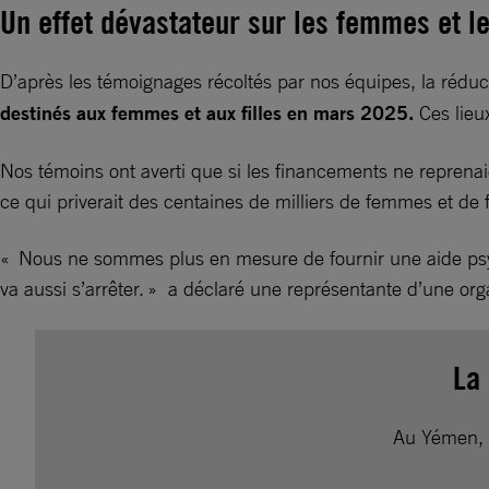
Un effet dévastateur sur les femmes et l
D’après les témoignages récoltés par nos équipes, la réd
destinés aux femmes et aux filles en mars 2025.
Ces lieu
Nos témoins ont averti que si les financements ne reprenai
ce qui priverait des centaines de milliers de femmes et de 
« Nous ne sommes plus en mesure de fournir une aide psych
va aussi s’arrêter. » a déclaré une représentante d’une org
La
Au Yémen, l