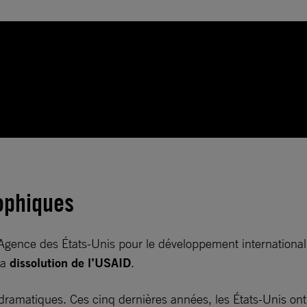
ophiques
Agence des États-Unis pour le développement international
la
dissolution de l’USAID
.
ramatiques. Ces cinq dernières années, les États-Unis ont