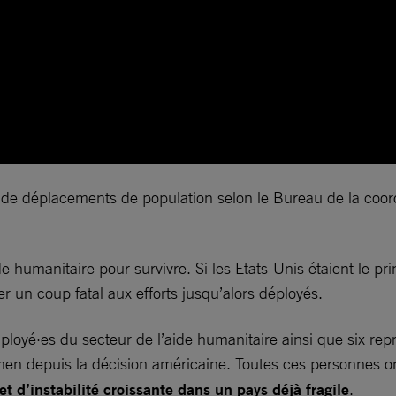
de déplacements de population selon le Bureau de la coord
e humanitaire pour survivre. Si les Etats-Unis étaient le p
er un coup fatal aux efforts jusqu’alors déployés.
loyé·es du secteur de l’aide humanitaire ainsi que six repr
men depuis la décision américaine. Toutes ces personnes o
et d’instabilité croissante dans un pays déjà fragile
.