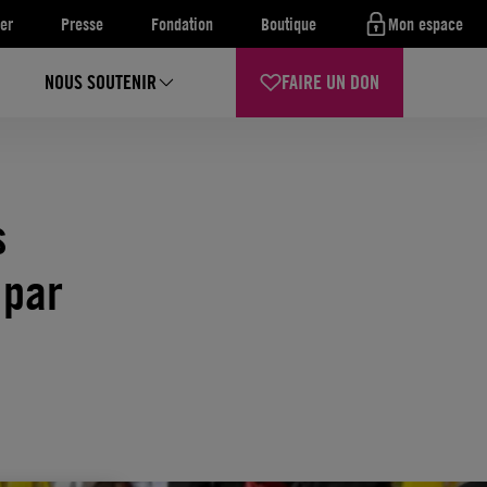
er
Presse
Fondation
Boutique
Mon espace
NOUS SOUTENIR
FAIRE UN DON
s
 par