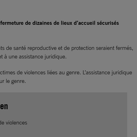
a fermeture de dizaines de lieux d’accueil sécurisés
.
ts de santé reproductive et de protection seraient fermés,
 et à une assistance juridique.
imes de violences liées au genre. L’assistance juridique
ur le genre.
men
de violences