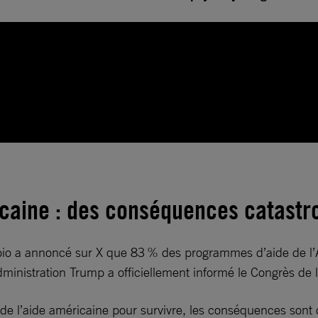
caine : des conséquences catastr
bio a annoncé sur X que 83 % des programmes d’aide de l’
dministration Trump a officiellement informé le Congrès de 
 l’aide américaine pour survivre, les conséquences sont d