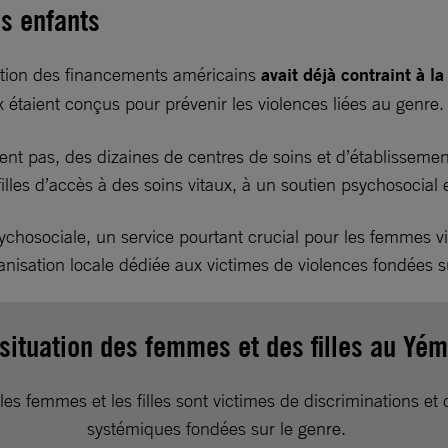
es enfants
uction des financements américains
avait déjà contraint à l
x étaient conçus pour prévenir les violences liées au genre
ent pas, des dizaines de centres de soins et d’établissemen
filles d’accès à des soins vitaux, à un soutien psychosocial
osociale, un service pourtant crucial pour les femmes vict
anisation locale dédiée aux victimes de violences fondées s
 situation des femmes et des filles au Yé
es femmes et les filles sont victimes de discriminations et 
systémiques fondées sur le genre.