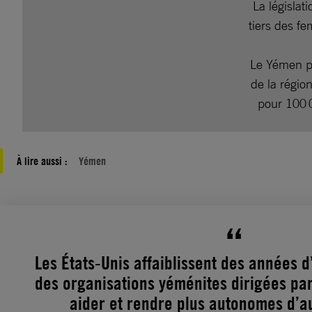
La législa
tiers des f
Le Yémen pr
de la régio
pour 100 
À lire aussi :
Yémen
Les États-Unis affaiblissent des années d
des organisations yéménites dirigées p
aider et rendre plus autonomes d’