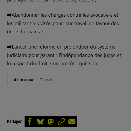
➡️
Abandonner les charges contre les avocat·e·s et
les militant·e·s visés pour leur travail en faveur des
droits humains ;
➡️
Lancer une réforme en profondeur du système
judiciaire pour garantir l’indépendance des juges et
le respect du droit à un procès équitable.
À lire aussi :
Tunisie
Partager