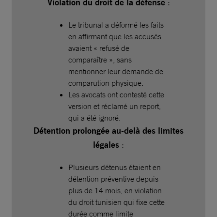
Violation du droit de la défense
:
Le tribunal a déformé les faits
en affirmant que les accusés
avaient « refusé de
comparaître », sans
mentionner leur demande de
comparution physique.
Les avocats ont contesté cette
version et réclamé un report,
qui a été ignoré.
Détention prolongée au-delà des limites
légales
:
Plusieurs détenus étaient en
détention préventive depuis
plus de 14 mois, en violation
du droit tunisien qui fixe cette
durée comme limite