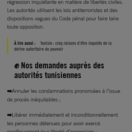
régression inquiétante en matière de libertés civiles.
Les autorités utilisent les lois antiterroristes et des
dispositions vagues du Code pénal pour faire taire
toute opposition.
À lire aussi :
Tunisie : cinq raisons d’être inquiets de la
dérive autoritaire du pouvoir
✊ Nos demandes auprès des
autorités tunisiennes
➡️
Annuler les condamnations prononcées à l’issue
de procès inéquitables ;
➡️
Libérer immédiatement et inconditionnellement
les personnes détenues pour avoir exercé
pacifiquement leur liberté d’expression ;