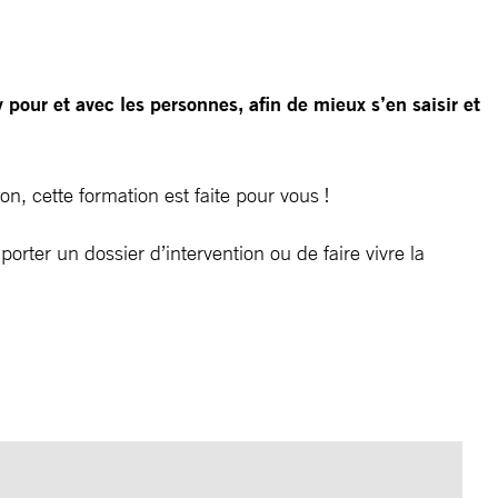
our et avec les personnes, afin de mieux s’en saisir et
n, cette formation est faite pour vous !
porter un dossier d’intervention ou de faire vivre la