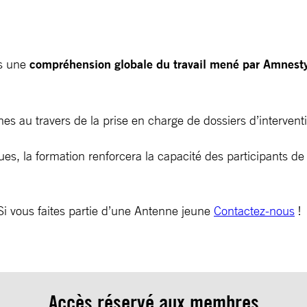
ts une
compréhension globale du travail mené par Amnesty p
s au travers de la prise en charge de dossiers d’interventio
ues, la formation renforcera la capacité des participants de 
Si vous faites partie d’une Antenne jeune
Contactez-nous
!
Accès réservé aux membres