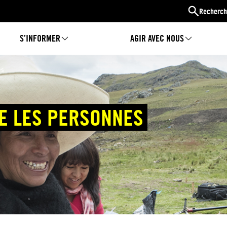
Recherch
S’INFORMER
AGIR AVEC NOUS
es
E LES PERSONNES