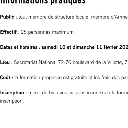
Public
: tout membre de structure locale, membre d’Amnes
Effectif
: 25 personnes maximum
Dates et horaires
:
samedi 10 et dimanche 11 février 2
Lieu
: Secrétariat National 72-76 boulevard de la Villette, 
Coût
: la formation proposée est gratuite et les frais des 
Inscription
: merci de bien vouloir vous inscrire via le fo
inscription.