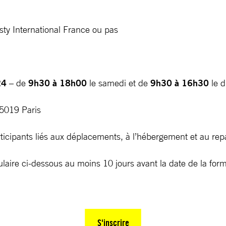
ty International France ou pas
024
– de
9h30 à 18h00
le samedi et de
9h30 à 16h30
le 
75019 Paris
participants liés aux déplacements, à l’hébergement et au re
rmulaire ci-dessous au moins 10 jours avant la date de la f
S'inscrire