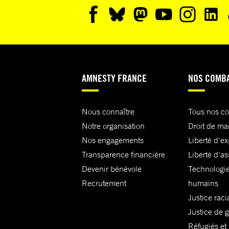
AMNESTY FRANCE
NOS COMB
Nous connaître
Tous nos c
Notre organisation
Droit de ma
Nos engagements
Liberté d'e
Transparence financière
Liberté d'as
Devenir bénévole
Technologie
Recrutement
humains
Justice raci
Justice de 
Réfugiés et