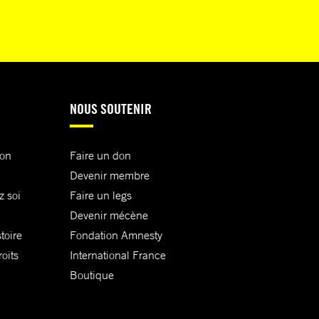
NOUS SOUTENIR
ion
Faire un don
Devenir membre
z soi
Faire un legs
Devenir mécène
toire
Fondation Amnesty
oits
International France
Boutique