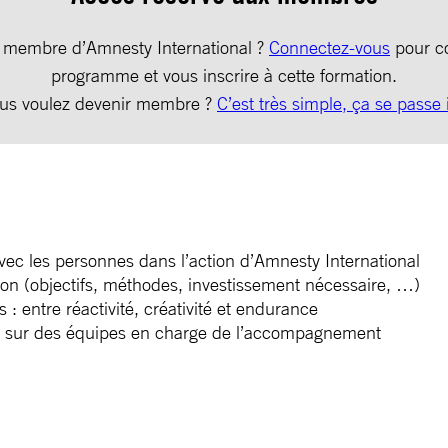
 membre d’Amnesty International ?
Connectez-vous
pour co
programme et vous inscrire à cette formation.
us voulez devenir membre ?
C’est très simple, ça se passe i
avec les personnes dans l’action d’Amnesty International
ction (objectifs, méthodes, investissement nécessaire, …)
 entre réactivité, créativité et endurance
uyer sur des équipes en charge de l’accompagnement