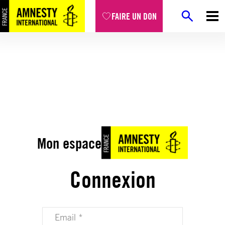
FAIRE UN DON
Mon espace
Connexion
Votre adresse email (obligatoire)