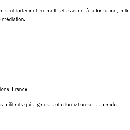
 sont fortement en conflit et assistent à la formation, cell
e médiation.
ional France
s militants qui organise cette formation sur demande