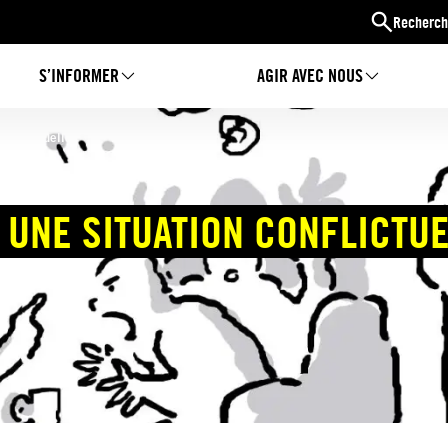
Recherch
S’INFORMER
AGIR AVEC NOUS
 conflictuelle
 UNE SITUATION CONFLICTU