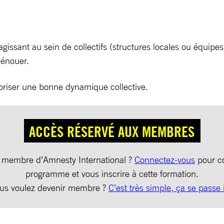
s agissant au sein de collectifs (structures locales ou équ
 dénouer.
favoriser une bonne dynamique collective.
ACCÈS RÉSERVÉ AUX MEMBRES
 membre d’Amnesty International ?
Connectez-vous
pour co
programme et vous inscrire à cette formation.
us voulez devenir membre ?
C’est très simple, ça se passe i