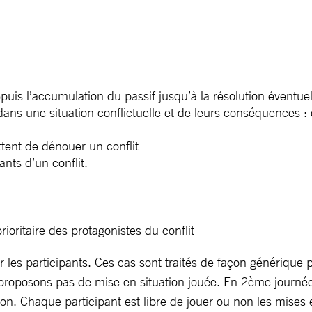
puis l’accumulation du passif jusqu’à la résolution éventuel
ns une situation conflictuelle et de leurs conséquences : d
tent de dénouer un conflit
nts d’un conflit.
ioritaire des protagonistes du conflit
 les participants. Ces cas sont traités de façon générique
ne proposons pas de mise en situation jouée. En 2ème journ
on. Chaque participant est libre de jouer ou non les mises e