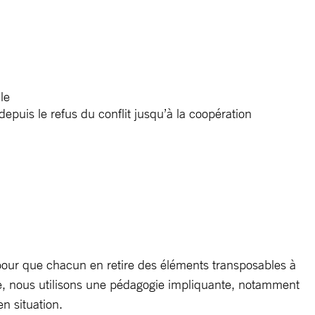
le
epuis le refus du conflit jusqu’à la coopération
 pour que chacun en retire des éléments transposables à
ée, nous utilisons une pédagogie impliquante, notamment
n situation.