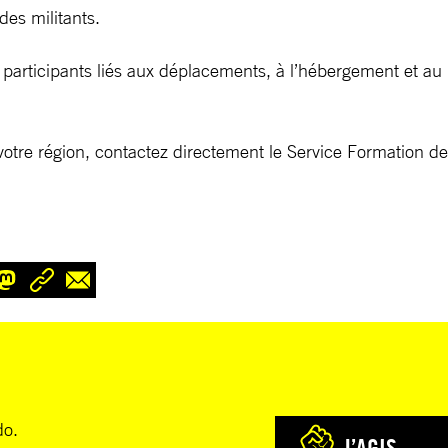
des militants.
es participants liés aux déplacements, à l’hébergement et a
votre région, contactez directement le Service Formation des
do.
J’AGIS