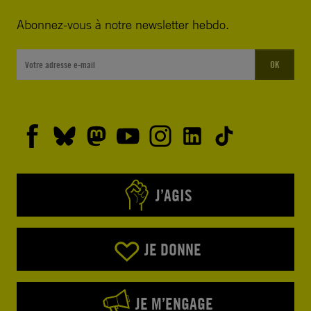
Abonnez-vous à notre newsletter hebdo.
OK
J’AGIS
JE DONNE
JE M’ENGAGE