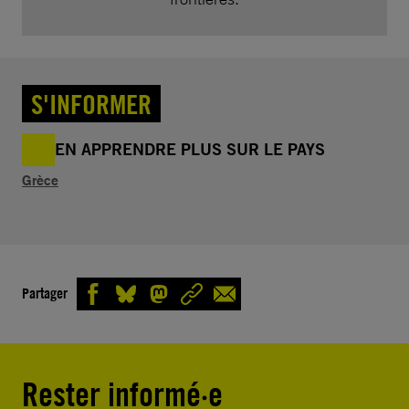
S'INFORMER
EN APPRENDRE PLUS SUR LE PAYS
Grèce
Partager
Rester informé·e