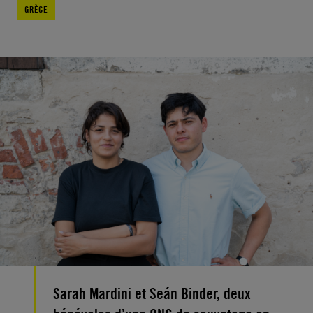
GRÈCE
Sarah Mardini et Seán Binder, deux