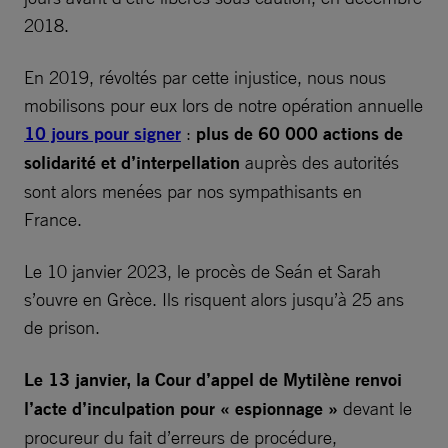
2018.
En 2019, révoltés par cette injustice, nous nous
mobilisons pour eux lors de notre opération annuelle
10 jours pour signer
:
plus de 60 000 actions de
solidarité et d’interpellation
auprès des autorités
sont alors menées par nos sympathisants en
France.
Le 10 janvier 2023, le procès de Seán et Sarah
s’ouvre en Grèce. Ils risquent alors jusqu’à 25 ans
de prison.
Le 13 janvier, la Cour d’appel de Mytilène renvoi
l’acte d’inculpation pour « espionnage »
devant le
procureur du fait d’erreurs de procédure,