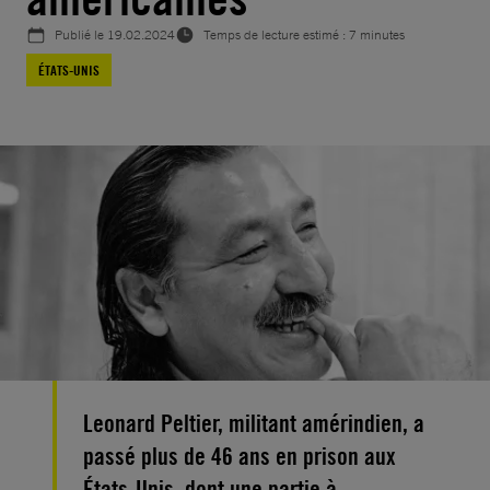
Publié le
19.02.2024
Temps de lecture estimé : 7 minutes
ÉTATS-UNIS
Leonard Peltier, militant amérindien, a
passé plus de 46 ans en prison aux
États-Unis, dont une partie à