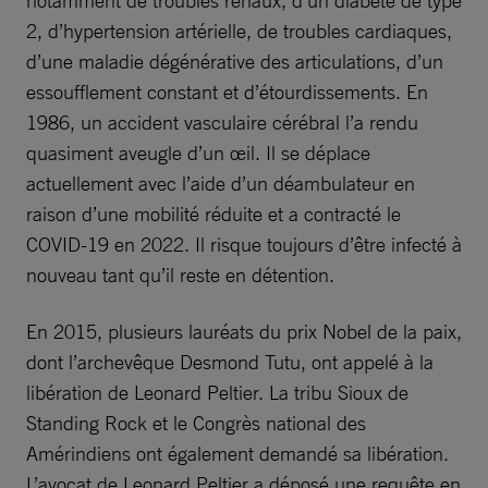
2, d’hypertension artérielle, de troubles cardiaques,
d’une maladie dégénérative des articulations, d’un
essoufflement constant et d’étourdissements. En
1986, un accident vasculaire cérébral l’a rendu
quasiment aveugle d’un œil. Il se déplace
actuellement avec l’aide d’un déambulateur en
raison d’une mobilité réduite et a contracté le
COVID-19 en 2022. Il risque toujours d’être infecté à
nouveau tant qu’il reste en détention.
En 2015, plusieurs lauréats du prix Nobel de la paix,
dont l’archevêque Desmond Tutu, ont appelé à la
libération de Leonard Peltier. La tribu Sioux de
Standing Rock et le Congrès national des
Amérindiens ont également demandé sa libération.
L’avocat de Leonard Peltier a déposé une requête en