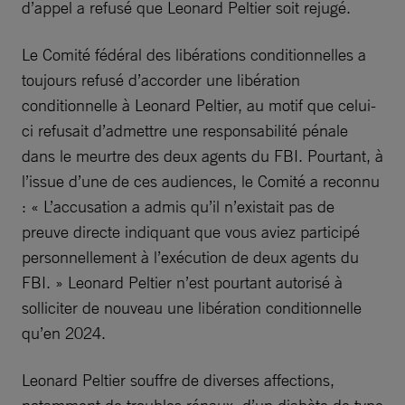
d’appel a refusé que Leonard Peltier soit rejugé.
Le Comité fédéral des libérations conditionnelles a
toujours refusé d’accorder une libération
conditionnelle à Leonard Peltier, au motif que celui-
ci refusait d’admettre une responsabilité pénale
dans le meurtre des deux agents du FBI. Pourtant, à
l’issue d’une de ces audiences, le Comité a reconnu
: « L’accusation a admis qu’il n’existait pas de
preuve directe indiquant que vous aviez participé
personnellement à l’exécution de deux agents du
FBI. » Leonard Peltier n’est pourtant autorisé à
solliciter de nouveau une libération conditionnelle
qu’en 2024.
Leonard Peltier souffre de diverses affections,
notamment de troubles rénaux, d’un diabète de type