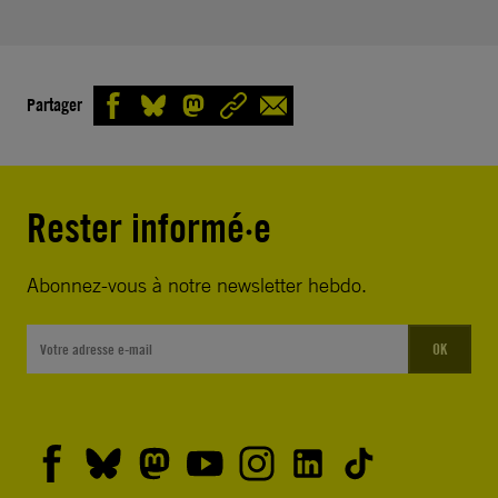
Partager
Rester informé·e
Abonnez-vous à notre newsletter hebdo.
OK