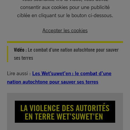
consentir aux cookies pour une publicité
ciblée en cliquant sur le bouton ci-dessous.
Accepter les cookies
Vidéo :
Le combat d’une nation autochtone pour sauver
ses terres
Lire aussi :
Les Wet’suwet’en : le combat d’une
nation autochtone pour sauver ses terres
LA VIOLENCE DES AUTORITÉS
EN TERRE WET’SUWET’EN