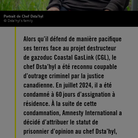
Portrait de Chef Dsta'hyl
© Dsta’hyl's family
Alors qu’il défend de manière pacifique
ses terres face au projet destructeur
de gazoduc Coastal GasLink (CGL), le
chef Dsta’hyl a été reconnu coupable
d’outrage criminel par la justice
canadienne. En juillet 2024, il a été
condamné à 60 jours d’assignation à
résidence. À la suite de cette
condamnation, Amnesty International a
décidé d’attribuer le statut de
prisonnier d’opinion au chef Dsta’hyl,