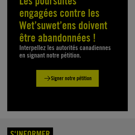
Les poursuites
engagées contre les
Wet’suwet’ens doivent
être abandonnées !
Interpellez les autorités canadiennes
en signant notre pétition.
Signer notre pétition
S'INFORMER