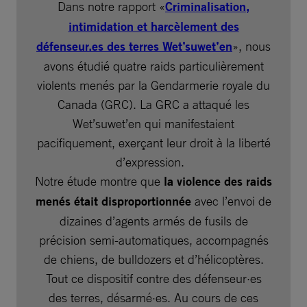
Dans notre rapport «
Criminalisation,
intimidation et harcèlement des
défenseur.es des terres Wet’suwet’en
», nous
avons étudié quatre raids particulièrement
violents menés par la Gendarmerie royale du
Canada (GRC). La GRC a attaqué les
Wet’suwet’en qui manifestaient
pacifiquement, exerçant leur droit à la liberté
d’expression.
Notre étude montre que
la violence des raids
menés était disproportionnée
avec l’envoi de
dizaines d’agents armés de fusils de
précision semi-automatiques, accompagnés
de chiens, de bulldozers et d’hélicoptères.
Tout ce dispositif contre des défenseur·es
des terres, désarmé·es. Au cours de ces