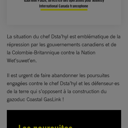
Gabrielle Pauzé, directrice des opérations pour Amnesty
International Canada francophone
La situation du chef Dsta’hyl est emblématique de la
répression par les gouvernements canadiens et de
la Colombie-Britannique contre la Nation
Wet’suwet’en.
Il est urgent de faire abandonner les poursuites
engagées contre le chef Dsta’hyl et les défenseur·es
de la terre qui s’opposent à la construction du
gazoduc Coastal GasLink !