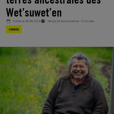
Wet’suwet’en
Publié le
09.08.2024
Temps de lecture estimé : 5 minutes
CANADA