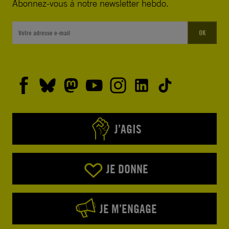
Abonnez-vous à notre newsletter hebdo.
OK
J’AGIS
JE DONNE
JE M’ENGAGE