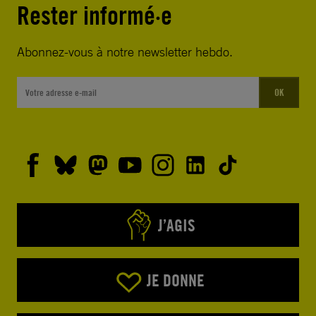
Rester informé·e
Abonnez-vous à notre newsletter hebdo.
OK
J’AGIS
JE DONNE