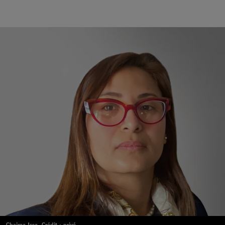
Chaima Issa. Crédit : privé.