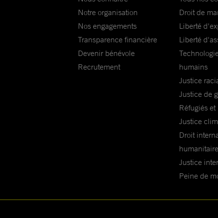
Notre organisation
Droit de ma
Nos engagements
Liberté d'e
Transparence financière
Liberté d'as
Devenir bénévole
Technologie
Recrutement
humains
Justice raci
Justice de 
Réfugiés et
Justice cli
Droit intern
humanitair
Justice inte
Peine de mor