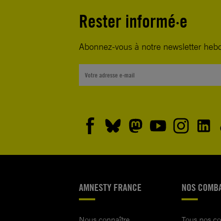
Rester informé·e
Abonnez-vous à notre newsletter heb
AMNESTY FRANCE
NOS COMB
Nous connaître
Tous nos c