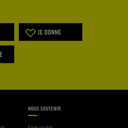
JE DONNE
E
NOUS SOUTENIR
ion
Faire un don