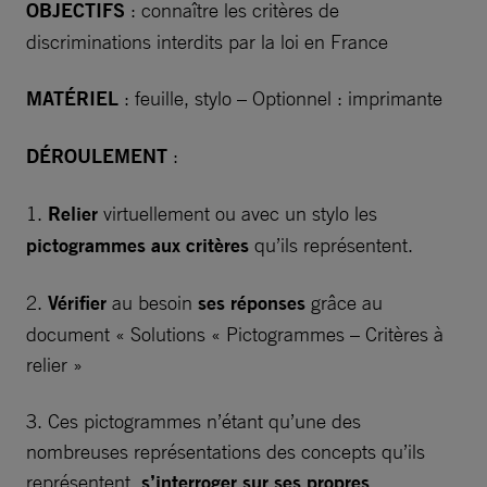
OBJECTIFS
: connaître les critères de
discriminations interdits par la loi en France
MATÉRIEL
: feuille, stylo – Optionnel : imprimante
DÉROULEMENT
:
1.
Relier
virtuellement ou avec un stylo les
pictogrammes aux critères
qu’ils représentent.
2.
Vérifier
au besoin
ses réponses
grâce au
document « Solutions « Pictogrammes – Critères à
relier »
3. Ces pictogrammes n’étant qu’une des
nombreuses représentations des concepts qu’ils
représentent,
s’interroger sur ses propres