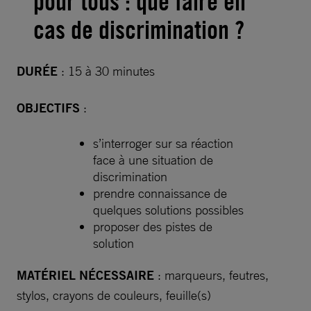
pour tous : que faire en
cas de discrimination ?
DURÉE
: 15 à 30 minutes
OBJECTIFS
:
s’interroger sur sa réaction
face à une situation de
discrimination
prendre connaissance de
quelques solutions possibles
proposer des pistes de
solution
MATÉRIEL NÉCESSAIRE
: marqueurs, feutres,
stylos, crayons de couleurs, feuille(s)