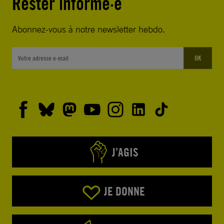
Rester informé·e
Abonnez-vous à notre newsletter hebdo.
OK
J’AGIS
JE DONNE