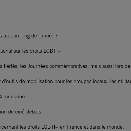
 tout au long de l’année :
nal sur les droits LGBTI+
rtés, les Journées commémoratives, mais aussi lors de c
tils de mobilisation pour les groupes locaux, les militant
 Commission
ion de ciné-débats
oncernant les droits LGBTI+ en France et dans le monde.