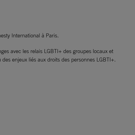
ty International à Paris.
nges avec les relais LGBTI+ des groupes locaux et
ou des enjeux liés aux droits des personnes LGBTI+.