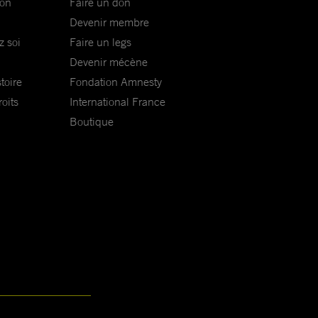
ion
Faire un don
Devenir membre
z soi
Faire un legs
Devenir mécène
toire
Fondation Amnesty
oits
International France
Boutique