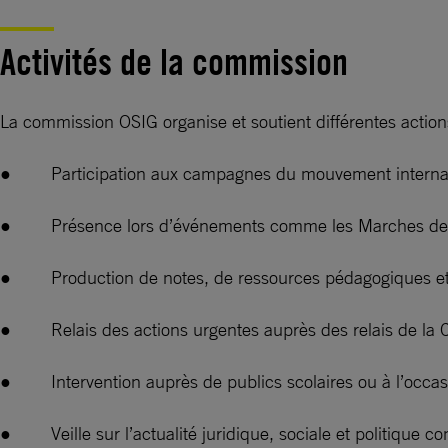
Activités de la commission
La commission OSIG organise et soutient différentes actions
● Participation aux campagnes du mouvement internatio
● Présence lors d’événements comme les Marches des fie
● Production de notes, de ressources pédagogiques et d’ou
● Relais des actions urgentes auprès des relais de la
● Intervention auprès de publics scolaires ou à l’occas
● Veille sur l’actualité juridique, sociale et politique c