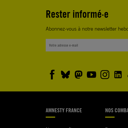
Rester informé·e
Abonnez-vous à notre newsletter heb
AMNESTY FRANCE
NOS COMB