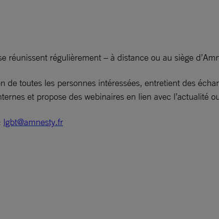
réunissent régulièrement – à distance ou au siège d’Amnes
n de toutes les personnes intéressées, entretient des écha
nternes et propose des webinaires en lien avec l’actualité 
:
lgbt@amnesty.fr