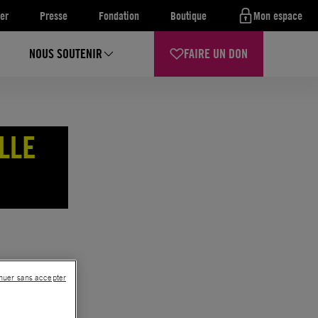
er
Presse
Fondation
Boutique
Mon espace
NOUS SOUTENIR
FAIRE UN DON
LLE
nuer sans accepter