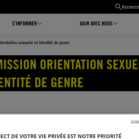
Recherch
S’INFORMER
AGIR AVEC NOUS
entation sexuelle et identité de genre
ISSION ORIENTATION SEXUE
DENTITÉ DE GENRE
Conti
missions
PECT DE VOTRE VIE PRIVÉE EST NOTRE PRIORITÉ