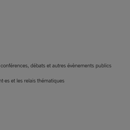
onférences, débats et autres évènements publics
·es et les relais thématiques