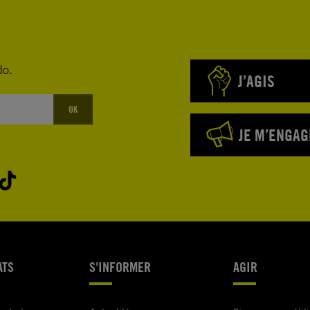
do.
J’AGIS
OK
JE M’ENGAG
ATS
S'INFORMER
AGIR