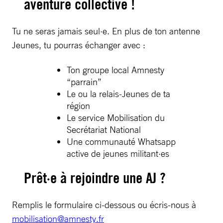
aventure collective !
Tu ne seras jamais seul·e. En plus de ton antenne
Jeunes, tu pourras échanger avec :
Ton groupe local Amnesty
“parrain”
Le ou la relais-Jeunes de ta
région
Le service Mobilisation du
Secrétariat National
Une communauté Whatsapp
active de jeunes militant·es
Prêt·e à rejoindre une AJ ?
Remplis le formulaire ci-dessous ou écris-nous à
mobilisation@amnesty.fr