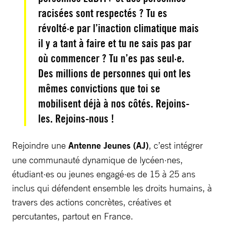
racisées sont respectés ? Tu es
révolté
·
e par l’inaction climatique mais
il y a tant à faire et tu ne sais pas par
où commencer ? Tu n’es pas seul
·
e.
Des millions de personnes qui ont les
mêmes convictions que toi se
mobilisent déjà à nos côtés. Rejoins-
les. Rejoins-nous !
Rejoindre une
Antenne Jeunes (AJ)
, c’est intégrer
une communauté dynamique de lycéen·nes,
étudiant·es ou jeunes engagé·es de 15 à 25 ans
inclus qui défendent ensemble les droits humains, à
travers des actions concrètes, créatives et
percutantes, partout en France.