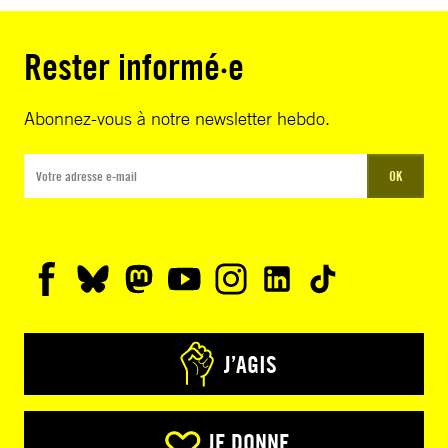
Rester informé·e
Abonnez-vous à notre newsletter hebdo.
OK
J’AGIS
JE DONNE