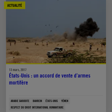
ACTUALITÉ
13 mars, 2017
États-Unis : un accord de vente d’armes
mortifère
ARABIE SAOUDITE
BAHREIN
ÉTATS-UNIS
YÉMEN
RESPECT DU DROIT INTERNATIONAL HUMANITAIRE