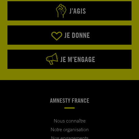
J’AGIS
JE DONNE
JE M’ENGAGE
AMNESTY FRANCE
Nous connaître
Notre organisation
Nos engagements