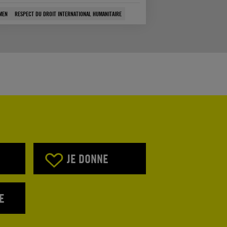
MEN
RESPECT DU DROIT INTERNATIONAL HUMANITAIRE
JE DONNE
E