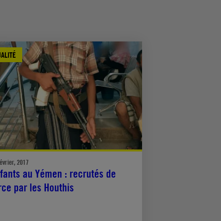
ALITÉ
évrier, 2017
fants au Yémen : recrutés de
rce par les Houthis