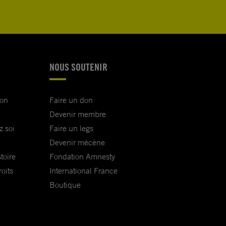
NOUS SOUTENIR
ion
Faire un don
Devenir membre
z soi
Faire un legs
Devenir mécène
toire
Fondation Amnesty
oits
International France
Boutique