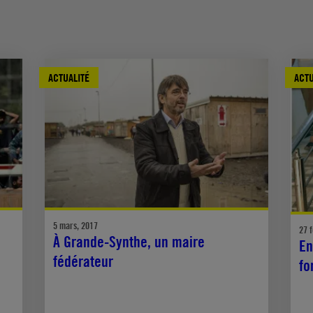
ACTUALITÉ
ACTU
5 mars, 2017
27 f
À Grande-Synthe, un maire
En
fédérateur
fo