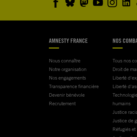
AMNESTY FRANCE
NOS COMB
Nous connaître
Tous nos c
Notre organisation
Droit de ma
Nos engagements
Liberté d'e
Transparence financière
Liberté d'as
Devenir bénévole
Technologie
Recrutement
humains
Justice raci
Justice de 
Réfugiés et