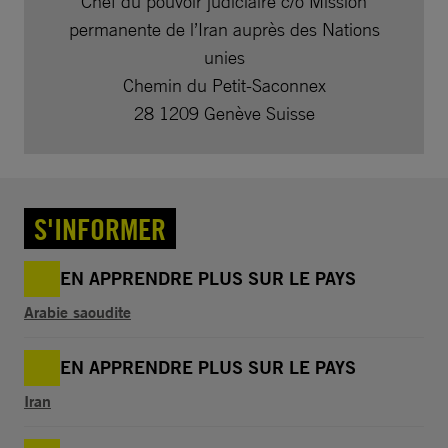
Chef du pouvoir judiciaire c/o Mission
permanente de l’Iran auprès des Nations
unies
Chemin du Petit-Saconnex
28 1209 Genève Suisse
S'INFORMER
EN APPRENDRE PLUS SUR LE PAYS
Arabie saoudite
EN APPRENDRE PLUS SUR LE PAYS
Iran