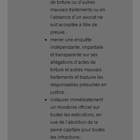
de torture ou d’autres
mauvais traitements ou en
l’absence d’un avocat ne
soit acceptée à titre de
preuve ;
mener une enquête
indépendante, impartiale
et transparente sur ses
allégations d’actes de
torture et autres mauvais
traitements et traduire les
responsables présumés en
justice ;
instaurer immédiatement
un moratoire officiel sur
toutes les exécutions, en
vue de l’abolition de la
peine capitale pour toutes
les infractions ;