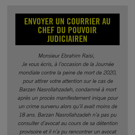
ENVOYER UN COURRIER AU
CHEF DU POUVOIR
JUDICIAIREN
Monsieur Ebrahim Raisi,
Je vous écris, à l’occasion de la Journée
mondiale contre la peine de mort de 2020,
pour attirer votre attention sur le cas de
Barzan Nasrollahzadeh, condamné à mort
après un procès manifestement inique pour
un crime survenu alors qu’il avait moins de
18 ans. Barzan Nasrollahzadeh n’a pas pu
consulter d’avocat au cours de sa détention
provisoire et il n’a pu rencontrer un avocat