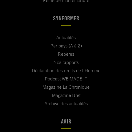
Peine de mort et torture
S'INFORMER
Actualités
Par pays (A à Z)
Repères
Nos rapports
Déclaration des droits de l'Homme
Podcast WE MADE IT
Magazine La Chronique
Magazine Bref
Archive des actualités
AGIR