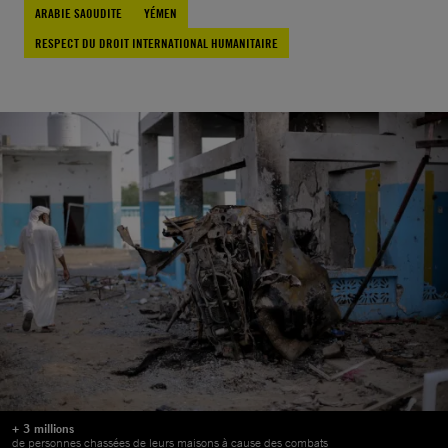
ARABIE SAOUDITE
YÉMEN
RESPECT DU DROIT INTERNATIONAL HUMANITAIRE
+ 3 millions
de personnes chassées de leurs maisons à cause des combats