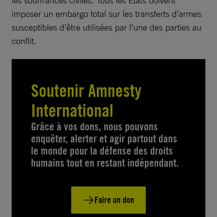
imposer un embargo total sur les transferts d’armes
susceptibles d’être utilisées par l’une des parties au
conflit.
Soutenir Amnesty
International
Grâce à vos dons, nous pouvons
enquêter, alerter et agir partout dans
le monde pour la défense des droits
humains tout en restant indépendant.
Faire un don