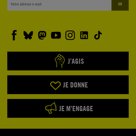
OK
J’AGIS
JE DONNE
JE M’ENGAGE