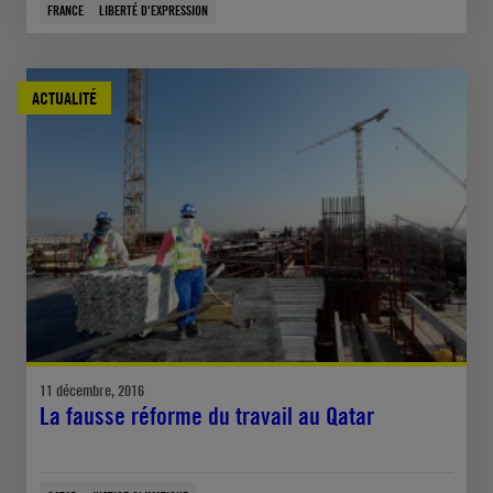
FRANCE
LIBERTÉ D'EXPRESSION
ACTUALITÉ
11 décembre, 2016
La fausse réforme du travail au Qatar