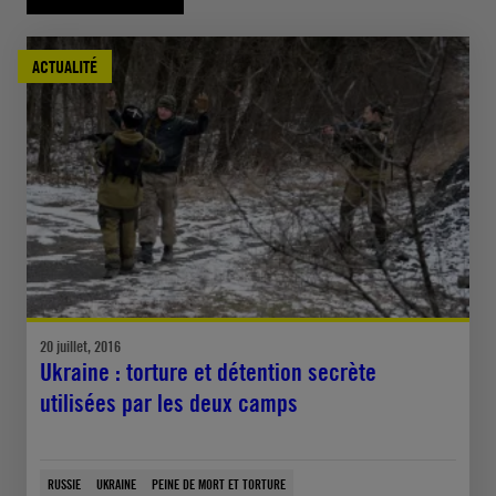
ACTUALITÉ
20 juillet, 2016
Ukraine : torture et détention secrète
utilisées par les deux camps
RUSSIE
UKRAINE
PEINE DE MORT ET TORTURE