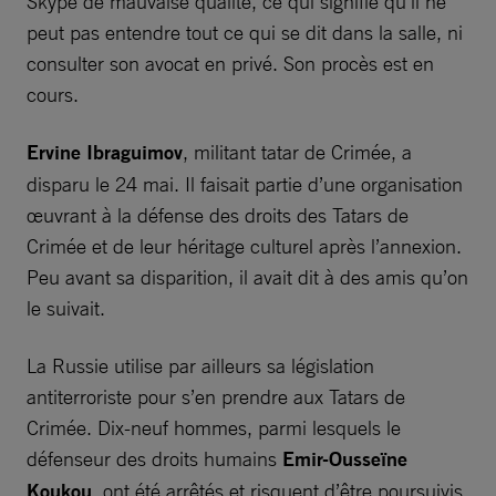
Skype de mauvaise qualité, ce qui signifie qu’il ne
peut pas entendre tout ce qui se dit dans la salle, ni
consulter son avocat en privé. Son procès est en
cours.
Ervine Ibraguimov
, militant tatar de Crimée, a
disparu le 24 mai. Il faisait partie d’une organisation
œuvrant à la défense des droits des Tatars de
Crimée et de leur héritage culturel après l’annexion.
Peu avant sa disparition, il avait dit à des amis qu’on
le suivait.
La Russie utilise par ailleurs sa législation
antiterroriste pour s’en prendre aux Tatars de
Crimée. Dix-neuf hommes, parmi lesquels le
défenseur des droits humains
Emir-Ousseïne
Koukou
, ont été arrêtés et risquent d’être poursuivis