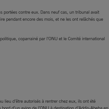
s portées contre eux. Dans neuf cas, un tribunal avait
aire pendant encore des mois, et ne les ont relâchés que
olitique, coparrainé par l’ONU et le Comité international
 lieu d’être autorisés à rentrer chez eux, ils ont été
és à bord d’un avion de l’ONU à destination d’Addis-Abeba en