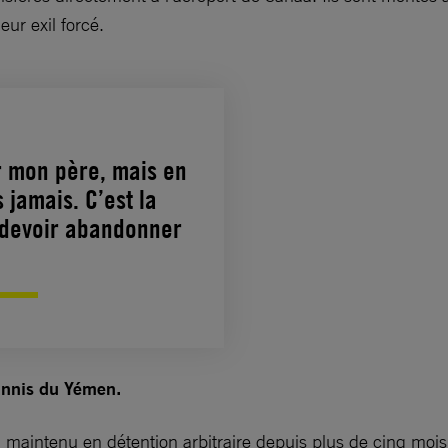
eur exil forcé.
ir mon père, mais en
s jamais. C’est la
e devoir abandonner
.
bannis du Yémen.
, maintenu en détention arbitraire depuis plus de cinq mois 