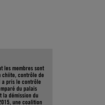
nt les membres sont
 chiite, contrôle de
 a pris le contrôle
emparé du palais
t la démission du
2015, une coalition