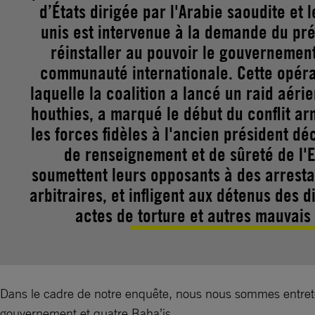
d’États dirigée par l'Arabie saoudite et 
unis est intervenue à la demande du pré
réinstaller au pouvoir le gouvernemen
communauté internationale. Cette opéra
laquelle la coalition a lancé un raid aéri
houthies, a marqué le début du conflit a
les forces fidèles à l'ancien président d
de renseignement et de sûreté de l'Et
soumettent leurs opposants à des arresta
arbitraires, et infligent aux détenus des d
actes de torture et autres mauvais
Dans le cadre de notre enquête, nous nous sommes entrete
gouvernement et quatre Baha’is.