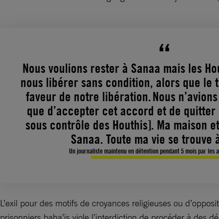
Nous voulions rester à Sanaa mais les Ho
nous libérer sans condition, alors que le 
faveur de notre libération. Nous n’avions
que d’accepter cet accord et de quitter
sous contrôle des Houthis]. Ma maison et
Sanaa. Toute ma vie se trouve 
Un journaliste maintenu en détention pendant 5 mois par les a
L’exil pour des motifs de croyances religieuses ou d’opposit
prisonniers baha’is viole l’interdiction de procéder à des d