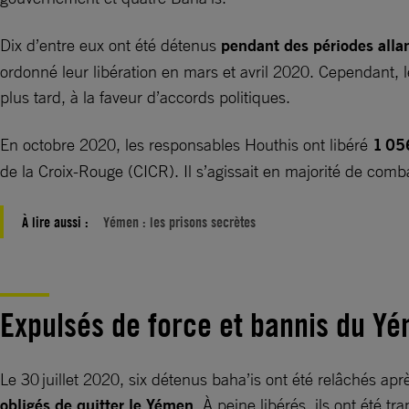
Dix d’entre eux ont été détenus
pendant des périodes allan
ordonné leur libération en mars et avril 2020. Cependant, l
plus tard, à la faveur d’accords politiques.
En octobre 2020, les responsables Houthis ont libéré
1 056
de la Croix-Rouge (CICR). Il s’agissait en majorité de comb
À lire aussi :
Yémen : les prisons secrètes
Expulsés de force et bannis du 
Le 30 juillet 2020, six détenus baha’is ont été relâchés aprè
obligés de quitter le Yémen
. À peine libérés, ils ont été 