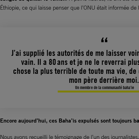
Éthiopie, ce qui laisse penser que l’ONU était informée de l
J’ai supplié les autorités de me laisser vo
vain. Il a 80 ans et je ne le reverrai plu
chose la plus terrible de toute ma vie, d
mon père derrière moi
Un membre de la communauté baha’ie
Encore aujourd’hui, ces Baha’is expulsés sont toujours 
Nous avons recueilli le témoignage de l’un des journalistes