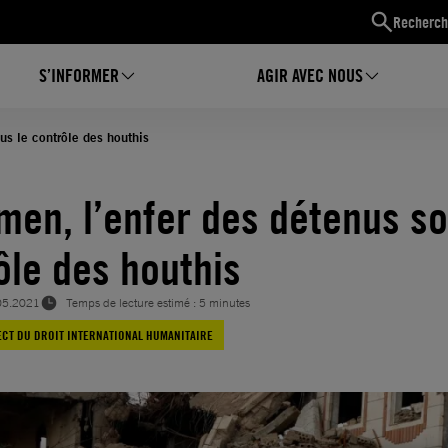
Recherch
S’INFORMER
AGIR AVEC NOUS
us le contrôle des houthis
men, l’enfer des détenus so
ôle des houthis
05.2021
Temps de lecture estimé : 5 minutes
CT DU DROIT INTERNATIONAL HUMANITAIRE