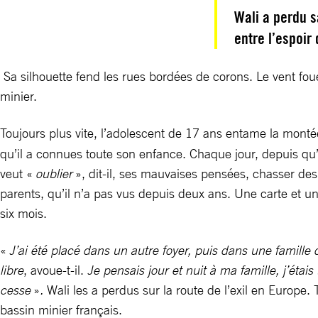
Wali a perdu sa
entre l’espoir
Sa silhouette fend les rues bordées de corons. Le vent foue
minier.
Toujours plus vite, l’adolescent de 17 ans entame la monté
qu’il a connues toute son enfance. Chaque jour, depuis qu’i
veut «
oublier
», dit-il, ses mauvaises pensées, chasser des
parents, qu’il n’a pas vus depuis deux ans. Une carte et un
six mois.
«
J’ai été placé dans un autre foyer, puis dans une famill
libre
, avoue-t-il.
Je pensais jour et nuit à ma famille, j’étais
cesse
»
.
Wali les a perdus sur la route de l’exil en Europe.
bassin minier français.