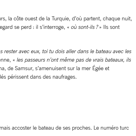
rs, la côte ouest de la Turquie, d’où partent, chaque nuit,
ard se perd : il s’interroge, «
où sont-ils ?
» Ils sont
 rester avec eux, toi tu dois aller dans le bateau avec les
enne, «
les passeurs n’ont même pas de vrais bateaux, ils
ina, de Samsur, s’amenuisent sur la mer Égée et
ilés périssent dans des naufrages.
jamais accoster le bateau de ses proches. Le numéro turc