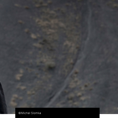
©Michel Slomka