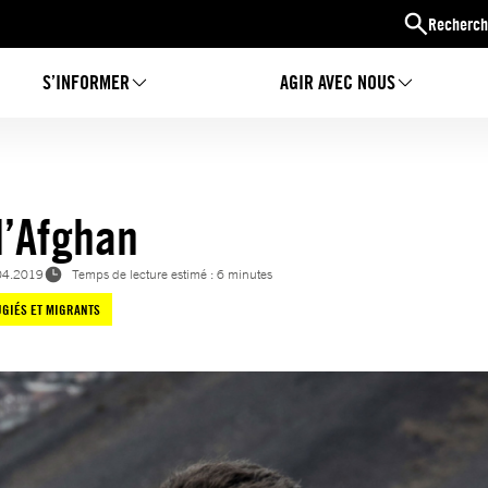
Recherch
S’INFORMER
AGIR AVEC NOUS
l’Afghan
04.2019
Temps de lecture estimé : 6 minutes
GIÉS ET MIGRANTS