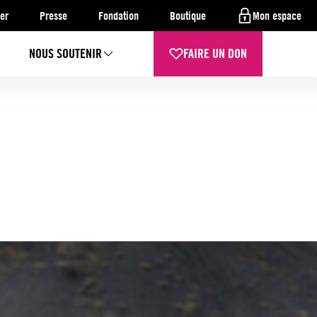
er
Presse
Fondation
Boutique
Mon espace
NOUS SOUTENIR
FAIRE UN DON