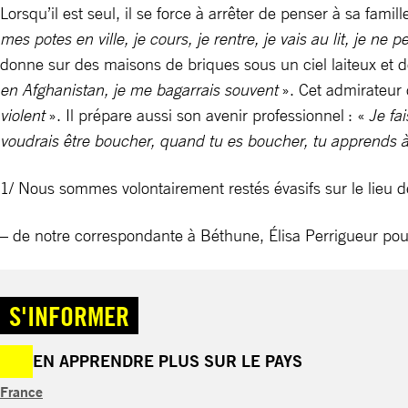
Lorsqu’il est seul, il se force à arrêter de penser à sa famill
mes potes en ville, je cours, je rentre, je vais au lit, je ne 
donne sur des maisons de briques sous un ciel laiteux et d
en Afghanistan, je me bagarrais souvent
». Cet admirateur 
violent
». Il prépare aussi son avenir professionnel : «
Je fa
voudrais être boucher, quand tu es boucher, tu apprends à 
1/ Nous sommes volontairement restés évasifs sur le lieu
– de notre correspondante à Béthune, Élisa Perrigueur pou
S'INFORMER
EN APPRENDRE PLUS SUR LE PAYS
France