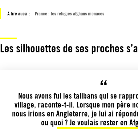
À lire aussi :
France : les réfugiés afghans menacés
Les silhouettes de ses proches s
Nous avons fui les talibans qui se rappr
village, raconte-t-il. Lorsque mon père 
nous irions en Angleterre, je lui ai répond
ou quoi ? Je voulais rester en Af