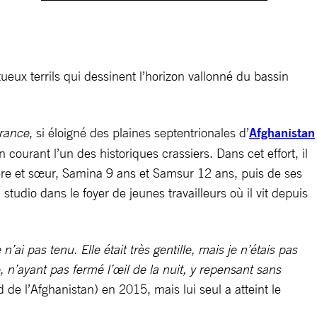
ueux terrils qui dessinent l’horizon vallonné du bassin
rance
, si éloigné des plaines septentrionales d’
Afghanistan
ourant l’un des historiques crassiers. Dans cet effort, il
rère et sœur, Samina 9 ans et Samsur 12 ans, puis de ses
udio dans le foyer de jeunes travailleurs où il vit depuis
e n’ai pas tenu. Elle était très gentille, mais je n’étais pas
ée, n’ayant pas fermé l’œil de la nuit, y repensant sans
d de l’Afghanistan) en 2015, mais lui seul a atteint le