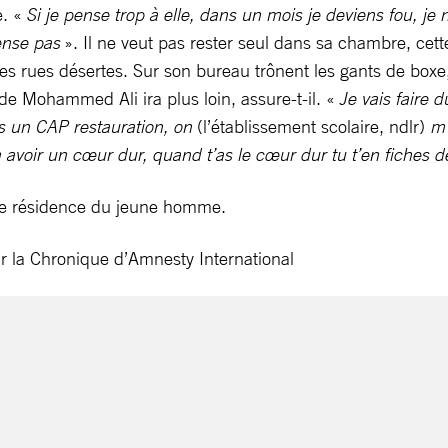
e. «
Si je pense trop à elle, dans un mois je deviens fou, je n
pense pas
». Il ne veut pas rester seul dans sa chambre, cett
es rues désertes. Sur son bureau trônent les gants de boxe,
de Mohammed Ali ira plus loin, assure-t-il. «
Je vais faire
is un CAP restauration, on
(l’établissement scolaire, ndlr)
m’a
avoir un cœur dur, quand t’as le cœur dur tu t’en fiches d
 de résidence du jeune homme.
r la Chronique d’Amnesty International