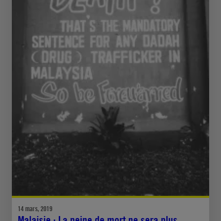
14 mars, 2019
Malaisie : La peine de mort ne sera plus