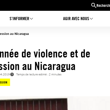
Recherch
S’INFORMER
AGIR AVEC NOUS
ression au Nicaragua
nnée de violence et de
ssion au Nicaragua
04.2019
Temps de lecture estimé : 2 minutes
ESSION