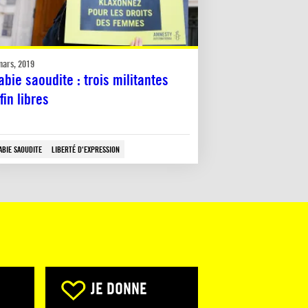
mars, 2019
abie saoudite : trois militantes
fin libres
ABIE SAOUDITE
LIBERTÉ D'EXPRESSION
JE DONNE