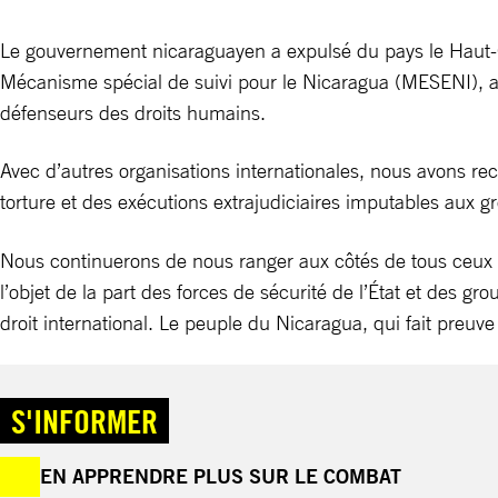
Le gouvernement nicaraguayen a expulsé du pays le Haut-Co
Mécanisme spécial de suivi pour le Nicaragua (MESENI), a ann
défenseurs des droits humains.
Avec d’autres organisations internationales, nous avons re
torture et des exécutions extrajudiciaires imputables au
Nous continuerons de nous ranger aux côtés de tous ceux qu
l’objet de la part des forces de sécurité de l’État et des
droit international. Le peuple du Nicaragua, qui fait preuv
S'INFORMER
EN APPRENDRE PLUS SUR LE COMBAT