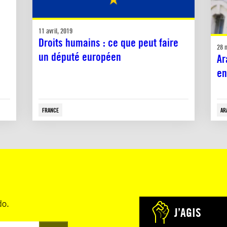
11 avril, 2019
Droits humains : ce que peut faire
28 
un député européen
Ar
en
FRANCE
AR
do.
J’AGIS