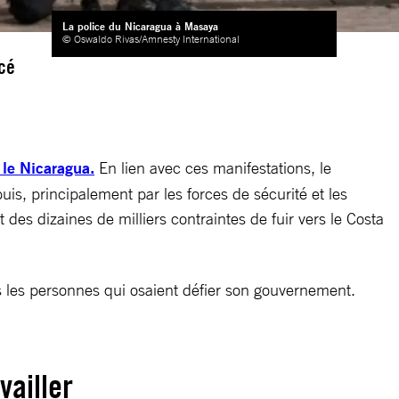
La police du Nicaragua à Masaya
© Oswaldo Rivas/Amnesty International
cé
 le Nicaragua.
En lien avec ces manifestations, le
s, principalement par les forces de sécurité et les
es dizaines de milliers contraintes de fuir vers le Costa
s les personnes qui osaient défier son gouvernement.
vailler