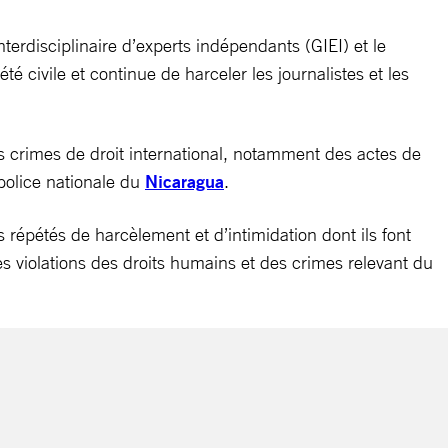
rdisciplinaire d’experts indépendants (GIEI) et le
é civile et continue de harceler les journalistes et les
s crimes de droit international, notamment des actes de
police nationale du
Nicaragua
.
 répétés de harcèlement et d’intimidation dont ils font
s violations des droits humains et des crimes relevant du