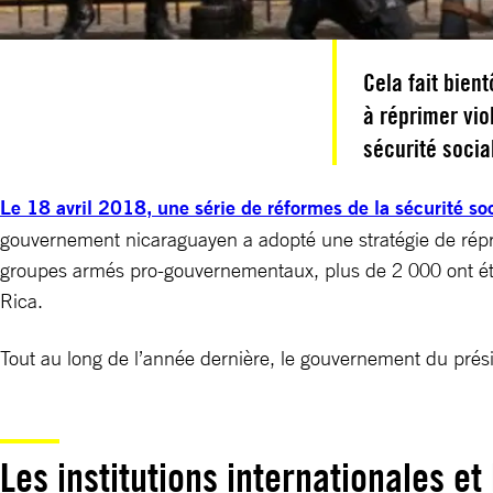
Cela fait bie
à réprimer vio
sécurité socia
Le 18 avril 2018, une série de réformes de la sécurité soc
gouvernement nicaraguayen a adopté une stratégie de répre
groupes armés pro-gouvernementaux, plus de 2 000 ont été b
Rica.
Tout au long de l’année dernière, le gouvernement du prés
Les institutions internationales et