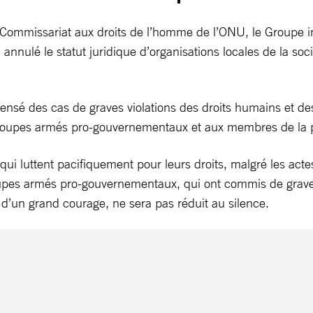
mmissariat aux droits de l’homme de l’ONU, le Groupe inte
ulé le statut juridique d’organisations locales de la sociét
censé des cas de graves violations des droits humains et de
x groupes armés pro-gouvernementaux et aux membres de la 
i luttent pacifiquement pour leurs droits, malgré les actes
 groupes armés pro-gouvernementaux, qui ont commis de grave
e d’un grand courage, ne sera pas réduit au silence.